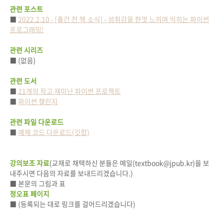
관련 포스트
■
2022.2.10 - [출간 전 책 소식] - 성취감을 한껏 느끼며 익히는 파이썬
프로그래밍!
관련 시리즈
■
(없음)
관련 도서
■
21개의 작고 재미난 파이썬 프로젝트
■
파이썬 챌린지
관련 파일 다운로드
■
예제 코드 다운로드(깃헙)
강의보조 자료
(교재로 채택하신 분들은 메일(textbook@jpub.kr)을 보
내주시면 다음의 자료를 보내드리겠습니다.)
■ 본문의 그림과 표
정오표 페이지
■ (등록되는 대로 링크를 걸어드리겠습니다)