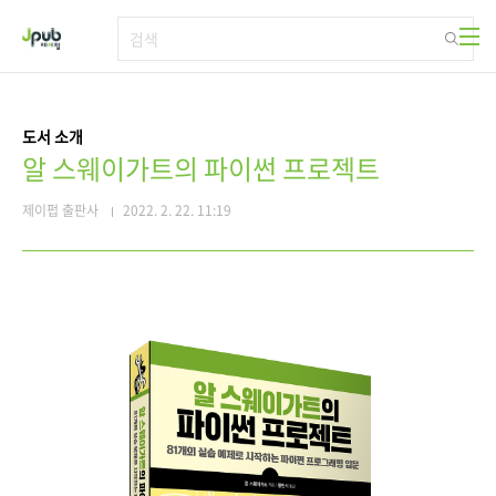
본문 바로가기
도서 소개
알 스웨이가트의 파이썬 프로젝트
제이펍 출판사
2022. 2. 22. 11:19