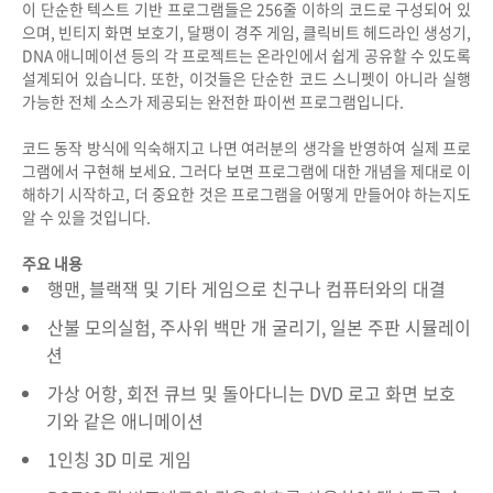
이 단순한 텍스트 기반 프로그램들은 256줄 이하의 코드로 구성되어 있
으며, 빈티지 화면 보호기, 달팽이 경주 게임, 클릭비트 헤드라인 생성기,
DNA 애니메이션 등의 각 프로젝트는 온라인에서 쉽게 공유할 수 있도록
설계되어 있습니다. 또한, 이것들은 단순한 코드 스니펫이 아니라 실행
가능한 전체 소스가 제공되는 완전한 파이썬 프로그램입니다.
코드 동작 방식에 익숙해지고 나면 여러분의 생각을 반영하여 실제 프로
그램에서 구현해 보세요. 그러다 보면 프로그램에 대한 개념을 제대로 이
해하기 시작하고, 더 중요한 것은 프로그램을 어떻게 만들어야 하는지도
알 수 있을 것입니다.
주요 내용
행맨, 블랙잭 및 기타 게임으로 친구나 컴퓨터와의 대결
산불 모의실험, 주사위 백만 개 굴리기, 일본 주판 시뮬레이
션
가상 어항, 회전 큐브 및 돌아다니는 DVD 로고 화면 보호
기와 같은 애니메이션
1인칭 3D 미로 게임