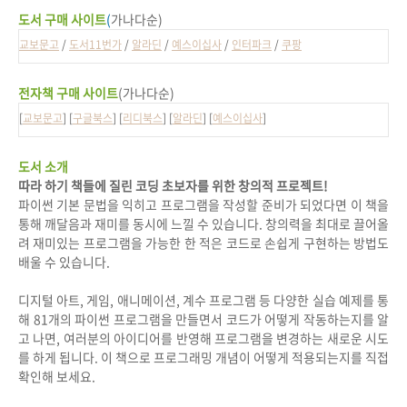
도서 구매 사이트
(
가나다순)
교보문고
/
도서11번가
/
알라딘
/
예스이십사
/
인터파크
/
쿠팡
전자책 구매 사이트
(가나다순)
[
교보문고
] [
구글북스
] [
리디북스
] [
알라딘
] [
예스이십사
]
도서 소개
따라 하기 책들에 질린 코딩 초보자를 위한 창의적 프로젝트!
파이썬 기본 문법을 익히고 프로그램을 작성할 준비가 되었다면 이 책을
통해 깨달음과 재미를 동시에 느낄 수 있습니다. 창의력을 최대로 끌어올
려 재미있는 프로그램을 가능한 한 적은 코드로 손쉽게 구현하는 방법도
배울 수 있습니다.
디지털 아트, 게임, 애니메이션, 계수 프로그램 등 다양한 실습 예제를 통
해 81개의 파이썬 프로그램을 만들면서 코드가 어떻게 작동하는지를 알
고 나면, 여러분의 아이디어를 반영해 프로그램을 변경하는 새로운 시도
를 하게 됩니다. 이 책으로 프로그래밍 개념이 어떻게 적용되는지를 직접
확인해 보세요.