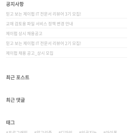
공지사항
믿고 보는 제이펍 IT 전문서 리뷰어 3기 모집!
교재 검토용 파일 서비스 정책 변경 안내
제이펍 상시 채용공고
믿고 보는 제이펍 IT 전문서 리뷰어 2기 모집!
제이펍 채용 공고_상시 모집
최근 포스트
최근 댓글
태그
프로그래밍
알고리즘
디자인
인공지능
아이폰