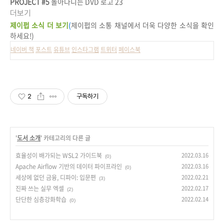
PROJECT #5
돌아다니는 DVD 로고 23
더보기
제이펍 소식 더 보기
(
제이펍의 소통 채널에서 더욱 다양한 소식을 확인
하세요!)
네이버 책
포스트
유튜브
인스타그램
트위터
페이스북
2
구독하기
'
도서 소개
' 카테고리의 다른 글
효율성이 배가되는 WSL2 가이드북
2022.03.16
(0)
Apache Airflow 기반의 데이터 파이프라인
2022.03.16
(0)
세상에 없던 금융, 디파이: 입문편
2022.02.21
(3)
진짜 쓰는 실무 엑셀
2022.02.17
(2)
단단한 심층강화학습
2022.02.14
(0)