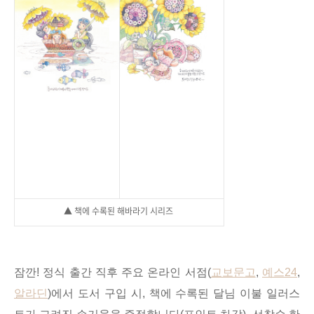
▲ 책에 수록된 해바라기 시리즈
잠깐! 정식 출간 직후 주요 온라인 서점(
교보문고
,
예스24
,
알라딘
)에서 도서 구입 시, 책에 수록된 달님 이불 일러스