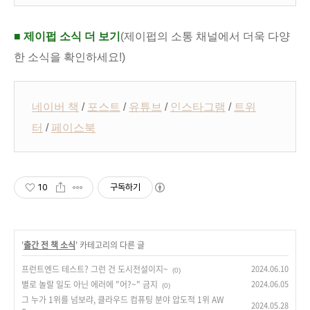
■ 제이펍 소식 더 보기
(제이펍의 소통 채널에서 더욱 다양
한 소식을 확인하세요!)
네이버 책
/
포스트
/
유튜브
/
인스타그램
/
트위
터
/
페이스북
10
구독하기
'
출간 전 책 소식
' 카테고리의 다른 글
프런트엔드 테스트? 그런 건 도시전설이지~
2024.06.10
(0)
별로 놀랄 일도 아닌 에러에 "어?~" 금지
2024.06.05
(0)
그 누가 1위를 넘보랴, 클라우드 컴퓨팅 분야 압도적 1위 AW
2024.05.28