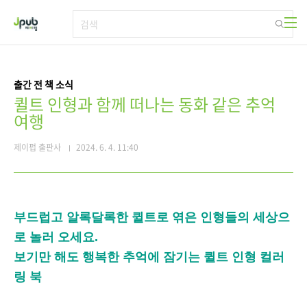
본문 바로가기
출간 전 책 소식
퀼트 인형과 함께 떠나는 동화 같은 추억
여행
제이펍 출판사
2024. 6. 4. 11:40
부드럽고 알록달록한 퀼트로 엮은 인형들의 세상으
로 놀러 오세요.
보기만 해도 행복한 추억에 잠기는 퀼트 인형 컬러
링 북