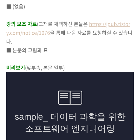
■ (없음)
강의 보조 자료
(
교재로 채택하신 분들은
https://jpub.tistor
y.com/notice/1076
을 통해 다음 자료를 요청하실 수 있습니
다.
■ 본문의 그림과 표
미리보기
(앞부속, 본문 일부)