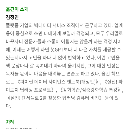
옮긴이 소개
김정인
플랫폼 기업의 빅데이터 서비스 조직에서 근무하고 있다. 업계
용어 중심으로 쓰면 나태하게 보일까 걱정되고, 모두 우리말로
바꾸자니 전문가들과 소통이 어렵지는 않을까 하는 걱정 사이
에, 이제는 어떻게 하면 챗GPT보다 더 나은 가치를 제공할 수
있는지까지 고민을 하나 더 얹어 번역하고 있다. 이런 고민을
책 문장마다 잘 녹여내기 바라며 옮기지만, 그에 대한 인정은
독자들 몫이니 마음을 내려놓는 연습도 하고 있다. 옮긴 책으
로는 《파이썬 데이터 사이언스 핸드북(개정판)》, 《실전! 파
이토치 딥러닝 프로젝트》, 《강화학습/심층강화학습 특강》,
《실전! 텐서플로 2를 활용한 딥러닝 컴퓨터 비전》 등이 있
다.
차례