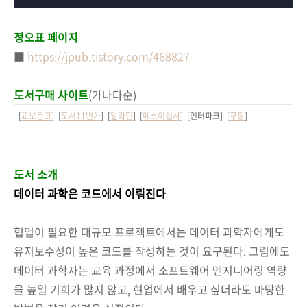
정오표 페이지
■
https://jpub.tistory.com/468827
도서구매 사이트
(가나다순)
[
교보문고
] [
도서11번가
] [
알라딘
] [
예스이십사
] [인터파크] [
쿠팡
]
도서 소개
데이터 과학은 코드에서 이뤄진다
협업이 필요한 대규모 프로젝트에서는 데이터 과학자에게도
유지보수성이 높은 코드를 작성하는 것이 요구된다. 그럼에도
데이터 과학자는 교육 과정에서 소프트웨어 엔지니어링 역량
을 높일 기회가 많지 않고, 현업에서 배우고 싶더라도 마땅한