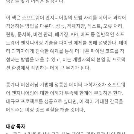
방법을 찾기 어려운 실정이다.
이 책은 소프트웨어 엔지니어링의 모범 사례를 데이터 과학에
적용하는 방법을 다룬다. 성능, 객체지향, 테스트, 오류 처리,
린팅, 문서화, 버전 관리, 패키징, API, 배포 등 일반적인 소프
트웨어 엔지니어링 기술을 파이썬 예제를 통해 설명한다. 데이
터 과학자에게 친숙한 예제를 통해 더 나은 파이썬 코드를 작
성하는 방법을 배울 수 있고, 이는 개발자와의 협업 및 프로덕
션 환경에서 작업하는 데에 큰 무기가 된다.
통계나 머신러닝 기법에 정통한 데이터 과학자조차 소프트웨
어 엔지니어링에 대한 이해가 부족해 한계에 부딪히곤 한다.
대규모 프로젝트를 성공으로 싶다면, 이 책이 거대한 간극을
메워주는 미싱 링크 역할을 해줄 것이다.
대상 독자
코딩 스킬을 향상하고자 하는 데이터 과학 유관 분야 종사