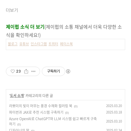
더보기
제이펍 소식 더 보기
(제이펍의 소통 채널에서 더욱 다양한 소
식을 확인하세요!)
블로그
유튜브
인스타그램
트위터
페이스북
23
구독하기
'
도서 소개
' 카테고리의 다른 글
라뽀미의 빛이 머무는 풍경 수채화 컬러링 북
2025.03.20
(0)
파이썬과 JAX로 추천 시스템 구축하기
2025.03.18
(0)
Azure OpenAI로 ChatGPT와 LLM 시스템 쉽고 빠르게 구축
2025.03.10
하기
(0)
디자이너의 말
2025.02.24
(0)