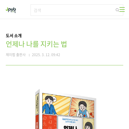
본문 바로가기
도서 소개
언제나 나를 지키는 법
제이펍 출판사
2025. 3. 12. 09:42