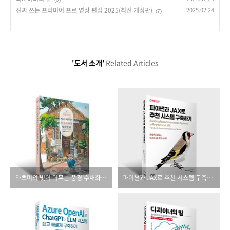
진짜 쓰는 프리미어 프로 영상 편집 2025(최신 개정판)
2025.02.24
(7)
'도서 소개'
Related Articles
라뽀미의 빛이 머무는 풍경 수채화 컬러링 북
파이썬과 JAX로 추천 시스템 구축하기