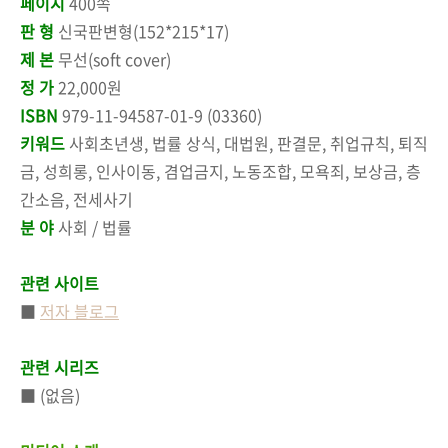
페이지
400쪽
판 형
신국판변형(152*215*17)
제 본
무선(soft cover)
정 가
22,000원
ISBN
979-11-94587-01-9 (03360)
키워드
사회초년생, 법률 상식, 대법원, 판결문, 취업규칙, 퇴직
금, 성희롱, 인사이동, 겸업금지, 노동조합, 모욕죄, 보상금, 층
간소음, 전세사기
분 야
사회 / 법률
관련 사이트
■
저자 블로그
관련 시리즈
■ (없음)