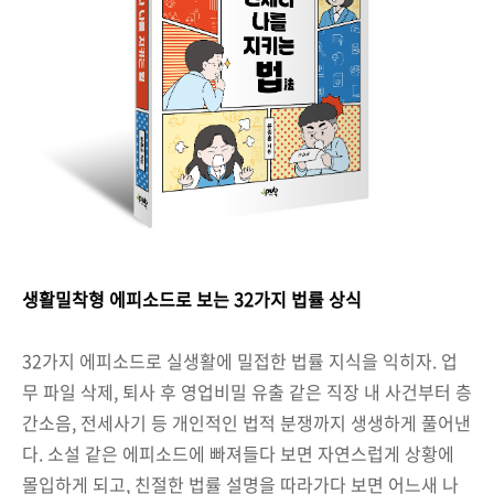
생활밀착형 에피소드로 보는 32가지 법률 상식
32가지 에피소드로 실생활에 밀접한 법률 지식을 익히자. 업
무 파일 삭제, 퇴사 후 영업비밀 유출 같은 직장 내 사건부터 층
간소음, 전세사기 등 개인적인 법적 분쟁까지 생생하게 풀어낸
다. 소설 같은 에피소드에 빠져들다 보면 자연스럽게 상황에
몰입하게 되고, 친절한 법률 설명을 따라가다 보면 어느새 나