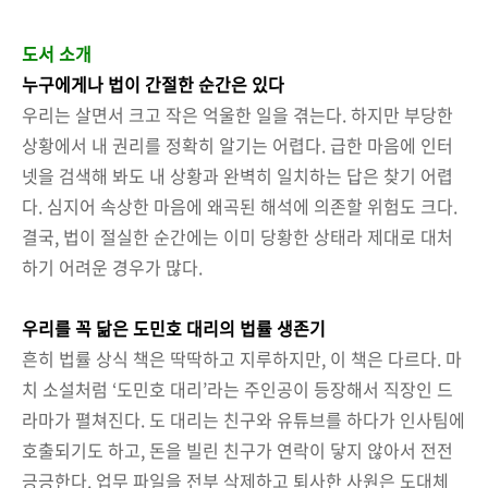
도서 소개
누구에게나 법이 간절한 순간은 있다
우리는 살면서 크고 작은 억울한 일을 겪는다. 하지만 부당한
상황에서 내 권리를 정확히 알기는 어렵다. 급한 마음에 인터
넷을 검색해 봐도 내 상황과 완벽히 일치하는 답은 찾기 어렵
다. 심지어 속상한 마음에 왜곡된 해석에 의존할 위험도 크다.
결국, 법이 절실한 순간에는 이미 당황한 상태라 제대로 대처
하기 어려운 경우가 많다.
우리를 꼭 닮은 도민호 대리의 법률 생존기
흔히 법률 상식 책은 딱딱하고 지루하지만, 이 책은 다르다. 마
치 소설처럼 ‘도민호 대리’라는 주인공이 등장해서 직장인 드
라마가 펼쳐진다. 도 대리는 친구와 유튜브를 하다가 인사팀에
호출되기도 하고, 돈을 빌린 친구가 연락이 닿지 않아서 전전
긍긍한다. 업무 파일을 전부 삭제하고 퇴사한 사원은 도대체