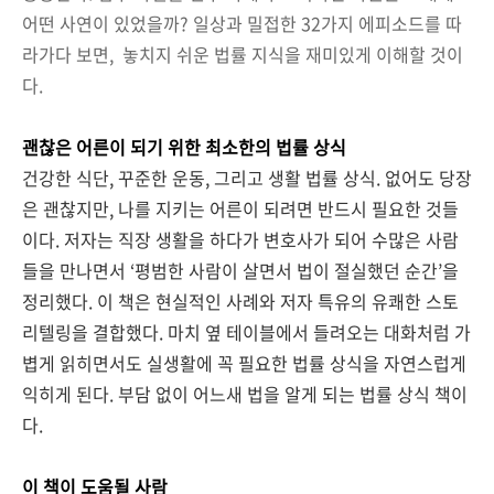
어떤 사연이 있었을까? 일상과 밀접한 32가지 에피소드를 따
라가다 보면, 놓치지 쉬운 법률 지식을 재미있게 이해할 것이
다.
괜찮은 어른이 되기 위한 최소한의 법률 상식
건강한 식단, 꾸준한 운동, 그리고 생활 법률 상식. 없어도 당장
은 괜찮지만, 나를 지키는 어른이 되려면 반드시 필요한 것들
이다. 저자는 직장 생활을 하다가 변호사가 되어 수많은 사람
들을 만나면서 ‘평범한 사람이 살면서 법이 절실했던 순간’을
정리했다. 이 책은 현실적인 사례와 저자 특유의 유쾌한 스토
리텔링을 결합했다. 마치 옆 테이블에서 들려오는 대화처럼 가
볍게 읽히면서도 실생활에 꼭 필요한 법률 상식을 자연스럽게
익히게 된다. 부담 없이 어느새 법을 알게 되는 법률 상식 책이
다.
이 책이 도움될 사람