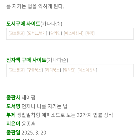
를 지키는 법을 익히게 된다.
도서구매 사이트
(가나다순)
[
교보문고
] [
도서11번가
] [
알라딘
] [
예스이십사
] [
쿠팡
]
전자책 구매 사이트
(가나다순)
[
교보문고
] [
구글북스
] [
리디북스
] [
알라딘
] [
예스이십사
]
출판사
제이펍
도서명
언제나 나를 지키는 법
부제
생활밀착형 에피소드로 보는 32가지 법률 상식
지은이
윤종훈
출판일
2025. 3. 20