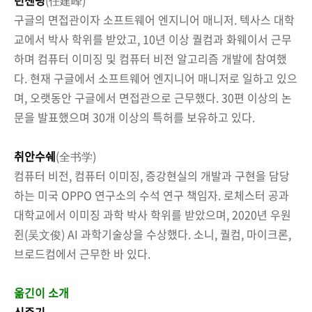
구글의 면접관이자 소프트웨어 엔지니어 매니저. 텍사스 대학
교에서 박사 학위를 받았고, 10년 이상 퀄컴과 화웨이서 근무
하며 컴퓨터 이미징 및 컴퓨터 비전 알고리즘 개발에 참여했
다. 현재 구글에서 소프트웨어 엔지니어 매니저로 일하고 있으
며, 오랫동안 구글에서 면접관으로 근무했다. 30편 이상의 논
문을 발표했으며 30개 이상의 특허를 보유하고 있다.
취안수쉐
(全书学)
컴퓨터 비전, 컴퓨터 이미징, 증강현실의 개발과 구현을 담당
하는 미국 OPPO 연구소의 수석 연구 책임자. 로체스터 공과
대학교에서 이미징 과학 박사 학위를 받았으며, 2020년 우원
쥔(吴文俊) AI 과학기술상을 수상했다. 소니, 퀄컴, 마이크론,
브로드컴에서 근무한 바 있다.
옮긴이 소개
신준기