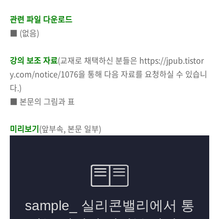
관련 파일 다운로드
■ (없음)
강의 보조 자료
(교재로 채택하신 분들은 https://jpub.tistor
y.com/notice/1076을 통해 다음 자료를 요청하실 수 있습니
다.)
■ 본문의 그림과 표
미리보기
(앞부속, 본문 일부)