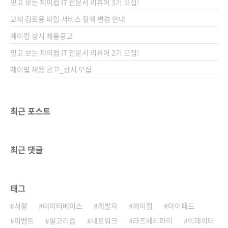
믿고 보는 제이펍 IT 전문서 리뷰어 3기 모집!
교재 검토용 파일 서비스 정책 변경 안내
제이펍 상시 채용공고
믿고 보는 제이펍 IT 전문서 리뷰어 2기 모집!
제이펍 채용 공고_상시 모집
최근 포스트
최근 댓글
태그
서평
데이터베이스
개발자
제이펍
아이패드
이벤트
알고리즘
네트워크
라즈베리파이
빅데이터