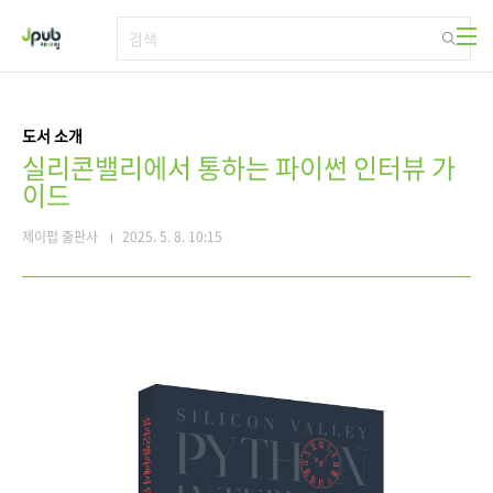
본문 바로가기
도서 소개
실리콘밸리에서 통하는 파이썬 인터뷰 가
이드
제이펍 출판사
2025. 5. 8. 10:15