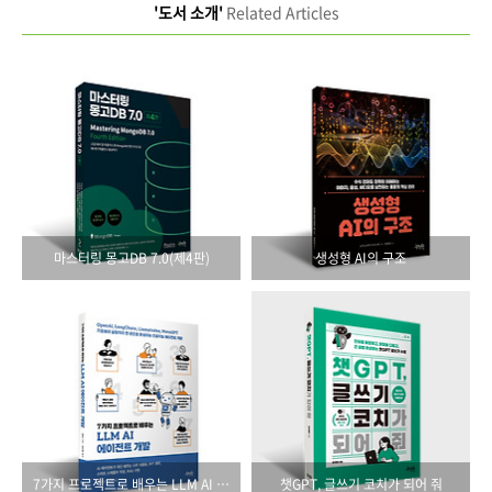
'도서 소개'
Related Articles
마스터링 몽고DB 7.0(제4판)
생성형 AI의 구조
7가지 프로젝트로 배우는 LLM AI 에이전트 개발
챗GPT, 글쓰기 코치가 되어 줘