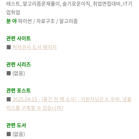
테스트, 알고리즘문제풀이, 슬기로운이직, 취업면접대비, IT기
업취업
분 야
파이썬 / 자료구조 / 알고리즘
관련 사이트
■
저작권사 도서 페이지
관련 시리즈
■ (없음)
관련 포스트
■
2025.04.15 - [출간 전 책 소식] - 지원자님은 X, 우버, 넷플
릭스를 구축할 수 있습니까?
관련 도서
■ (없음)