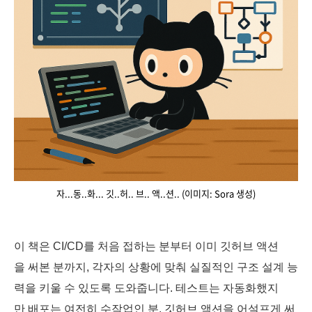
자...동..화... 깃..허.. 브.. 액..션.. (이미지: Sora 생성)
이 책은 CI/CD를 처음 접하는 분부터 이미 깃허브 액션
을 써본 분까지, 각자의 상황에 맞춰 실질적인 구조 설계 능
력을 키울 수 있도록 도와줍니다. 테스트는 자동화했지
만 배포는 여전히 수작업인 분, 깃허브 액션을 어설프게 써