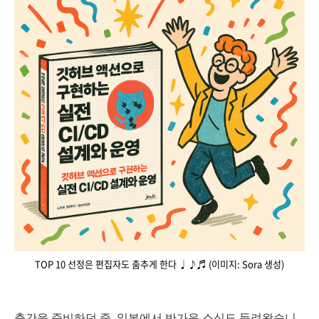
TOP 10 선정은 편집자도 춤추게 한다 ♩♪♬ (이미지: Sora 생성)
출간을 준비하던 중, 일본에서 반가운 소식도 들려왔습니