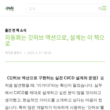
본문 바로가기
출간 전 책 소식
자동화는 깃허브 액션으로, 설계는 이 책으
로
제이펍 출판사
2025. 6. 17. 09:36
《깃허브 액션으로 구현하는 실전 CI/CD 설계와 운영》
을
처음 발견했을 때, ‘이거다!’라는 확신이 들었습니다. 실무
에서 CI/CD를 제대로 설계하고 싶은 분이 많을 것이라고
생각했고, 현실적인 가이드를 소개하고 싶다는 마음이 컸
습니다. 특히 많은 개발자가 익숙하게 사용하는 ‘깃허브’를