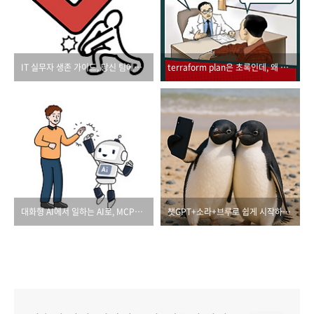
IT 실무자 생존 가이드, 당신 팀에도 '레이드'가 필요합니다
terraform plan은 초록인데, 왜 나는 불안할까
대화형 AI에서 일하는 AI로, MCP가 만드는 변화
챗GPT+소라+브루로 쉽게 시작하는 AI 영상 제작