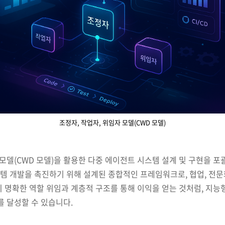
조정자, 작업자, 위임자 모델(CWD 모델)
 모델(CWD 모델)을 활용한 다중 에이전트 시스템 설계 및 구현을 포
템 개발을 촉진하기 위해 설계된 종합적인 프레임워크로, 협업, 전문
 명확한 역할 위임과 계층적 구조를 통해 이익을 얻는 것처럼, 지능
를 달성할 수 있습니다.