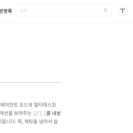
방명록
 에이전트 모드와 멀티태스킹
 개선을 보여주는
GPT‑5
를 내놨
듭니다. 즉, 채팅을 넘어서 실