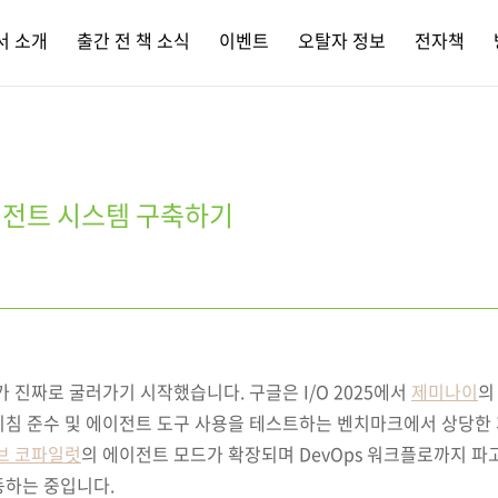
서 소개
출간 전 책 소식
이벤트
오탈자 정보
전자책
이전트 시스템 구축하기
가 진짜로 굴러가기 시작했습니다. 구글은 I/O 2025에서
제미나이
의
 지침 준수 및 에이전트 도구 사용을 테스트하는 벤치마크에서 상당한
브 코파일럿
의 에이전트 모드가 확장되며 DevOps 워크플로까지 파고
동하는 중입니다.