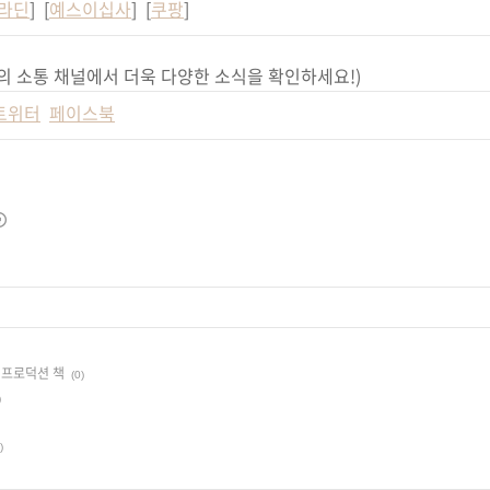
라딘
] [
예스이십사
] [
쿠팡
]
의 소통 채널에서 더욱 다양한 소식을 확인하세요!)
트위터
페이스북
 프로덕션 책
(0)
)
)