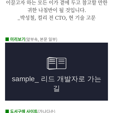
이끌고자 하는 모든 이가 곁에 두고 참고할 만한
귀한 나침반이 될 것입니다.
_박성철, 컬리 전 CTO, 현 기술 고문
■ 미리보기
(앞부속, 본문 일부)
■ 도서구매 사이트
(가나다순)