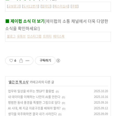
[
교보문고
] [
도서11번가
] [
알라딘
] [
예스이십사
] [
쿠팡
]
■ 제이펍 소식 더 보기
(제이펍의 소통 채널에서 더욱 다양한
소식을 확인하세요!)
블로그
유튜브
인스타그램
트위터
페이스북
6
구독하기
'
출간 전 책 소식
' 카테고리의 다른 글
업무와 일상을 바꾸는 챗GPT 활용법
2025.10.20
(0)
내 데이터를 이해하는 나만의 AI를 만든다
2025.10.16
(0)
평범한 동네 풍경을 특별한 그림으로 담다
2025.09.16
(0)
AI 시대, 왜 지금 자료구조를 배워야 할까?
2025.09.12
(0)
생각을 외주화하면 결국 내가 사라진다
2025.09.09
(0)