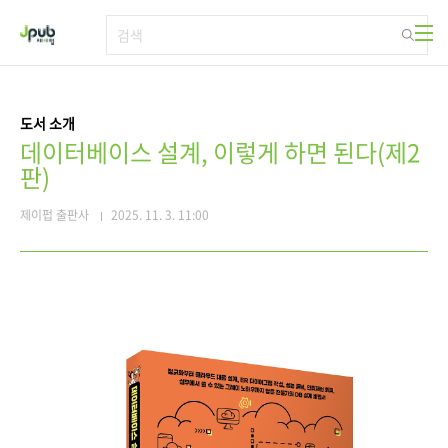
본문 바로가기
도서 소개
데이터베이스 설계, 이렇게 하면 된다(제2
판)
제이펍 출판사
2025. 11. 3. 11:00