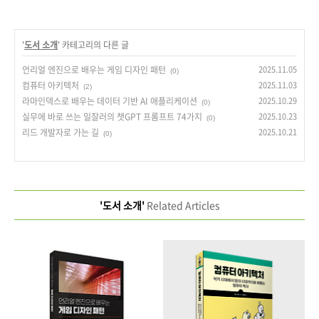
'
도서 소개
' 카테고리의 다른 글
언리얼 엔진으로 배우는 게임 디자인 패턴
2025.11.05
(0)
컴퓨터 아키텍처
2025.11.03
(2)
라마인덱스로 배우는 데이터 기반 AI 애플리케이션
2025.10.29
(0)
실무에 바로 쓰는 일잘러의 챗GPT 프롬프트 74가지
2025.10.23
(0)
리드 개발자로 가는 길
2025.10.21
(0)
'도서 소개'
Related Articles