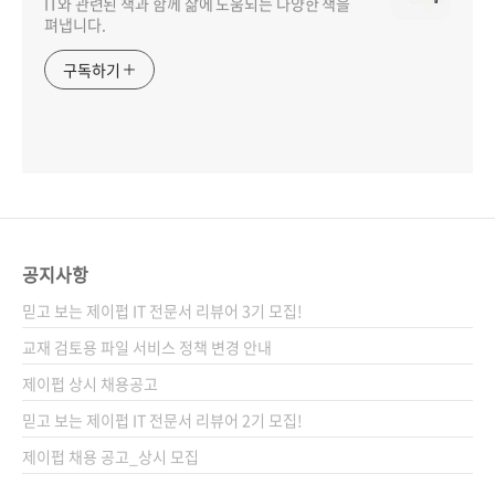
IT와 관련된 책과 함께 삶에 도움되는 다양한 책을
펴냅니다.
구독하기
공지사항
믿고 보는 제이펍 IT 전문서 리뷰어 3기 모집!
교재 검토용 파일 서비스 정책 변경 안내
제이펍 상시 채용공고
믿고 보는 제이펍 IT 전문서 리뷰어 2기 모집!
제이펍 채용 공고_상시 모집