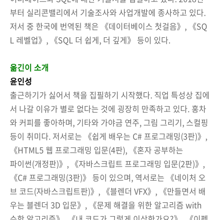
부터 실리콘밸리에서 기술조사와 사업개발에 종사하고 있다.
저서 중 한국에 번역된 책은 《데이터베이스 첫걸음》, 《SQ
L 레벨업》, 《SQL 더 쉽게, 더 깊게》 등이 있다.
옮긴이 소개
윤인성
출근하기가 싫어서 책을 집필하기 시작했다. 직업 특성상 집에
서 나갈 이유가 별로 없다는 것에 굉장히 만족하고 있다. 홍차
와 커피를 좋아하며, 기타와 가야금 연주, 그림 그리기, 스컬핑
등이 취미다. 저서로는 《쉽게 배우는 C# 프로그래밍(3판)》,
《HTML5 웹 프로그래밍 입문(4판), 《혼자 공부하는
파이썬(개정판)》, 《자바스크립트 프로그래밍 입문(2판)》,
《C# 프로그래밍(3판)》 등이 있으며, 역서로는 《네이처 오
브 코드(자바스크립트판)》, 《블렌더 VFX》, 《만들면서 배
우는 블렌더 3D 입문》, 《문제 해결을 위한 알고리즘 with
수학 알고리즘》, 《내 코드가 그렇게 이상한가요?》, 《이펙