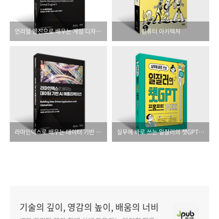
언리얼 엔진으로 배우는 게임 디자인 패턴
컴퓨터 아키텍처
라마인덱스로 배우는 데이터 기반 AI 애플리케이션
실무에 바로 쓰는 일잘러의 챗GPT 프롬프트 74가지
기술의 깊이, 영감의 높이, 배움의 너비