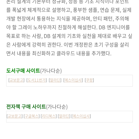
논리 설계의 기본부터 정규화, 성능 등 기초 지식이나 포인트
를 폭넓게 체계적으로 설명하고, 풍부한 샘플, 연습 문제, 실제
개발 현장에서 통용하는 지식을 제공하며, 안티 패턴, 주의해
야 할 그레이 노하우까지 친절하게 해설한다. DB 엔지니어를
목표로 하는 사람, DB 설계의 기초와 실천을 제대로 배우고 싶
은 사람에게 강력히 권한다. 이번 개정판은 초기 구성을 살리
면서 내용을 최신화하고 클라우드 내용을 추가했다.
도서구매 사이트
(가나다순)
[
교보문고
] [
도서11번가
] [
알라딘
] [
예스이십사
] [
쿠팡
]
전자책 구매 사이트
(가나다순)
[
교보문고
] [
구글북스
] [
리디북스
] [
알라딘
] [
예스이십사
]