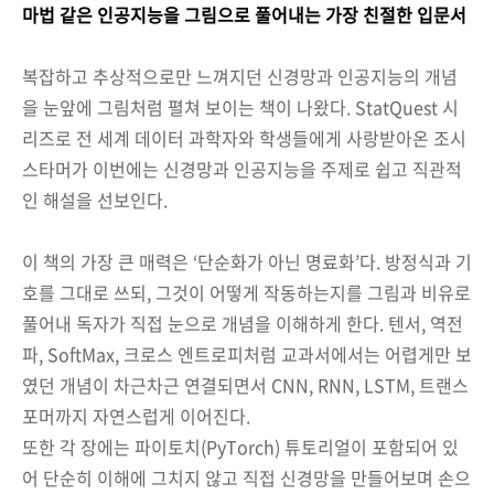
마법 같은 인공지능을 그림으로 풀어내는 가장 친절한 입문서
복잡하고 추상적으로만 느껴지던 신경망과 인공지능의 개념
을 눈앞에 그림처럼 펼쳐 보이는 책이 나왔다. StatQuest 시
리즈로 전 세계 데이터 과학자와 학생들에게 사랑받아온 조시
스타머가 이번에는 신경망과 인공지능을 주제로 쉽고 직관적
인 해설을 선보인다.
이 책의 가장 큰 매력은 ‘단순화가 아닌 명료화’다. 방정식과 기
호를 그대로 쓰되, 그것이 어떻게 작동하는지를 그림과 비유로
풀어내 독자가 직접 눈으로 개념을 이해하게 한다. 텐서, 역전
파, SoftMax, 크로스 엔트로피처럼 교과서에서는 어렵게만 보
였던 개념이 차근차근 연결되면서 CNN, RNN, LSTM, 트랜스
포머까지 자연스럽게 이어진다.
또한 각 장에는 파이토치(PyTorch) 튜토리얼이 포함되어 있
어 단순히 이해에 그치지 않고 직접 신경망을 만들어보며 손으