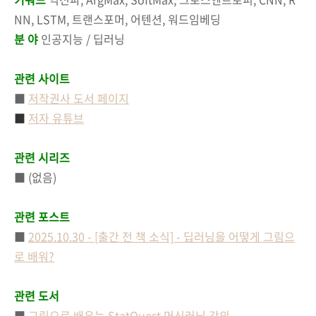
NN, LSTM, 트랜스포머, 어텐션, 워드임베딩
분 야
인공지능 / 딥러닝
관련 사이트
■
저작권사 도서 페이지
■
저자 유튜브
관련 시리즈
■ (없음)
관련 포스트
■
2025.10.30 - [출간 전 책 소식] - 딥러닝을 어떻게 그림으
로 배워?
관련 도서
■
그림으로 배우는 StatQuest 머신러닝 강의