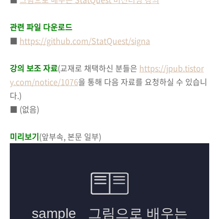
관련 파일 다운로드
■
https://github.com/StatQuest/signa
강의 보조 자료
(교재로 채택하신 분들은
https://jpub.tistor
y.com/notice/1076
을 통해 다음 자료를 요청하실 수 있습니
다.)
■ (없음)
미리보기
(앞부속, 본문 일부)