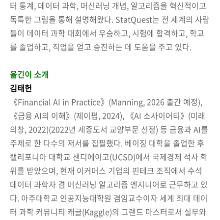
터 통계, 데이터 과학, 머신러닝 개념, 알고리즘을 혁신적이고
독특한 그림을 통해 설명해왔다. StatQuest는 전 세계의 사람
들이 데이터 과학 대회에서 우승하고, 시험에 합격하고, 학교
를 졸업하고, 직업을 얻고 승진하는 데 도움을 주고 있다.
옮긴이 소개
김태헌
《Financial AI in Practice》(Manning, 2026 출간 예정),
《금융 AI의 이해》(제이펍, 2024), 《AI 소사이어티》(미래
의창, 2022)(2022년 세종도서 교양부문 선정) 등 금융과 AI를
주제로 한 다수의 저서를 집필했다. 베이징 대학을 졸업한 후
캘리포니아 대학교 샌디에이고(UCSD)에서 국제경제 석사 학
위를 받았으며, 현재 이커머스 기업의 핀테크 조직에서 수석
데이터 과학자 겸 머신러닝 알고리즘 엔지니어로 근무하고 있
다. 아주대학교 인공지능대학원 겸임교수이자 세계 최대 데이
터 과학 커뮤니티 캐글(Kaggle)의 그랜드 마스터로서 실무와