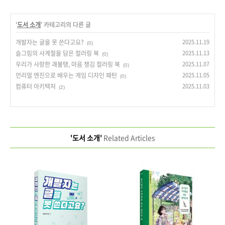
'
도서 소개
' 카테고리의 다른 글
개발자는 글을 못 쓴다고요?
2025.11.19
(0)
슬그림의 사계절을 담은 컬러링 북
2025.11.13
(0)
우리가 사랑한 괘불탱, 마음 챙김 컬러링 북
2025.11.07
(0)
언리얼 엔진으로 배우는 게임 디자인 패턴
2025.11.05
(0)
컴퓨터 아키텍처
2025.11.03
(2)
'도서 소개'
Related Articles