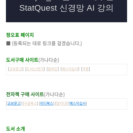
정오표 페이지
■ (등록되는 대로 링크를 걸겠습니다.)
도서구매 사이트
(가나다순)
[
교보문고
] [
도서11번가
] [
알라딘
] [
예스이십사
] [
쿠팡
]
전자책 구매 사이트
(가나다순)
[
교보문고
] [
구글북스
] [
리디북스
] [
알라딘
] [
예스이십사
]
도서 소개