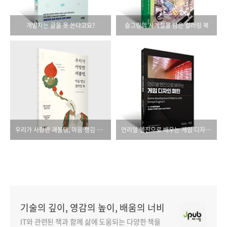
개발자는 글을 못 쓴다고요?
슬그림의 사계절을 담은 컬러링 북
우리가 사랑한 괘불탱, 마음 챙김 컬러링 북
언리얼 엔진으로 배우는 게임 디자인 패턴
기술의 깊이, 영감의 높이, 배움의 너비
IT와 관련된 책과 함께 삶에 도움되는 다양한 책을