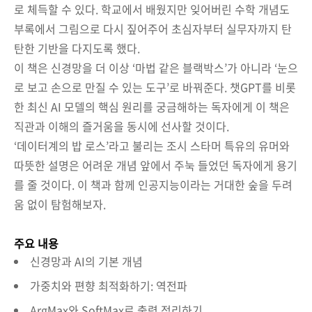
로 체득할 수 있다. 학교에서 배웠지만 잊어버린 수학 개념도
부록에서 그림으로 다시 짚어주어 초심자부터 실무자까지 탄
탄한 기반을 다지도록 했다.
이 책은 신경망을 더 이상 ‘마법 같은 블랙박스’가 아니라 ‘눈으
로 보고 손으로 만질 수 있는 도구’로 바꿔준다. 챗GPT를 비롯
한 최신 AI 모델의 핵심 원리를 궁금해하는 독자에게 이 책은
직관과 이해의 즐거움을 동시에 선사할 것이다.
‘데이터계의 밥 로스’라고 불리는 조시 스타머 특유의 유머와
따뜻한 설명은 어려운 개념 앞에서 주눅 들었던 독자에게 용기
를 줄 것이다. 이 책과 함께 인공지능이라는 거대한 숲을 두려
움 없이 탐험해보자.
주요 내용
신경망과 AI의 기본 개념
가중치와 편향 최적화하기: 역전파
ArgMax와 SoftMax로 출력 정리하기