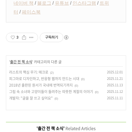
네이버 책
/
블로그
/
유튜브
/
인스타그램
/
트위
터
/
페이스북
3
구독하기
'
출간 전 책 소식
' 카테고리의 다른 글
러스트의 핵심 무기: 매크로
2025.12.01
(2)
피그마로 디자인하고, 반응형 웹까지 만드는 시대
2025.11.21
(0)
2018년 출판된 원서가 국내에 번역되기까지
2025.11.13
(0)
그림 속 소녀와 고양이들이 들려주는 따뜻한 계절의 이야기
2025.11.12
(0)
개발자: "글을 잘 쓰고 싶어요"
2025.11.11
(0)
'출간 전 책 소식'
Related Articles