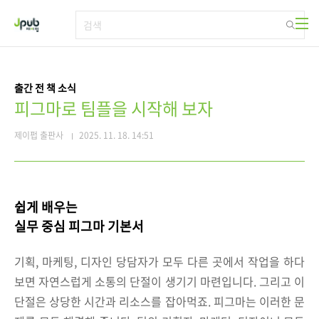
본문 바로가기
출간 전 책 소식
피그마로 팀플을 시작해 보자
제이펍 출판사
2025. 11. 18. 14:51
쉽게 배우는
실무 중심 피그마 기본서
기획, 마케팅, 디자인 당담자가 모두 다른 곳에서 작업을 하다
보면 자연스럽게 소통의 단절이 생기기 마련입니다. 그리고 이
단절은 상당한 시간과 리소스를 잡아먹죠. 피그마는 이러한 문