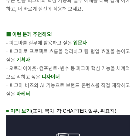
우는 만큼 피그마의 핵심 기능과 실무 예제를 더욱 쉽게 이해
하고, 더 빠르게 실전에 적용해 보세요.
■
이런 분께 추천해요!
- 피그마를 실무에 활용하고 싶은
입문자
- 피그마로 프로젝트 흐름을 정리하고 팀 협업 효율을 높이고
싶은
기획자
- 오토레이아웃·컴포넌트·변수 등 피그마 핵심 기능을 체계적
으로 익히고 싶은
디자이너
- 피그마 버즈와 AI 기능으로 브랜드 콘텐츠를 직접 제작하고
싶은
마케터
■ 미리 보기
(표지, 목차, 각 CHAPTER 일부, 뒤표지)