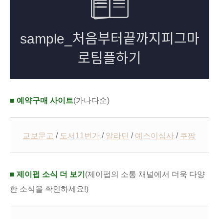
■ 예약구매 사이트
(가나다순)
교보문고
/
도서11번가
/
알라딘
/
예스이십사
/
쿠팡
■ 제이펍 소식 더 보기
(제이펍의 소통 채널에서 더욱 다양
한 소식을 확인하세요!)