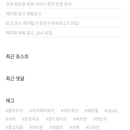
교재 검토용 파일 서비스 정책 변경 안내
제이펍 상시 채용공고
믿고 보는 제이펍 IT 전문서 리뷰어 2기 모집!
제이펍 채용 공고_상시 모집
최근 포스트
최근 댓글
태그
클라우드
라즈베리파이
네트워크
배장열
Jpub
서버
인공지능
안드로이드
파이썬
정인식
알고리즘
아이폰
개발자
서평
디자인