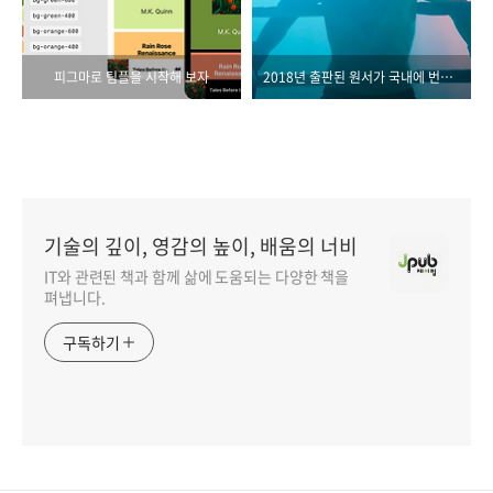
피그마로 팀플을 시작해 보자
2018년 출판된 원서가 국내에 번역되기까지
기술의 깊이, 영감의 높이, 배움의 너비
IT와 관련된 책과 함께 삶에 도움되는 다양한 책을
펴냅니다.
구독하기