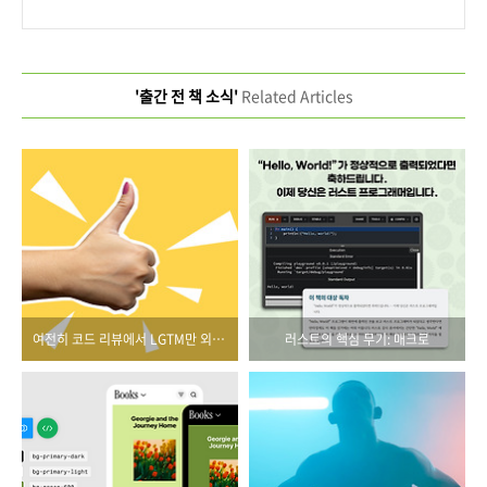
'출간 전 책 소식'
Related Articles
여전히 코드 리뷰에서 LGTM만 외치고 있다면
러스트의 핵심 무기: 매크로