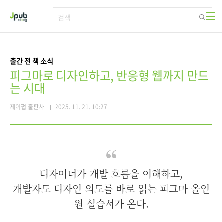
본문 바로가기
출간 전 책 소식
피그마로 디자인하고, 반응형 웹까지 만드
는 시대
제이펍 출판사
2025. 11. 21. 10:27
디자이너가 개발 흐름을 이해하고,
개발자도 디자인 의도를 바로 읽는 피그마 올인
원 실습서가 온다.