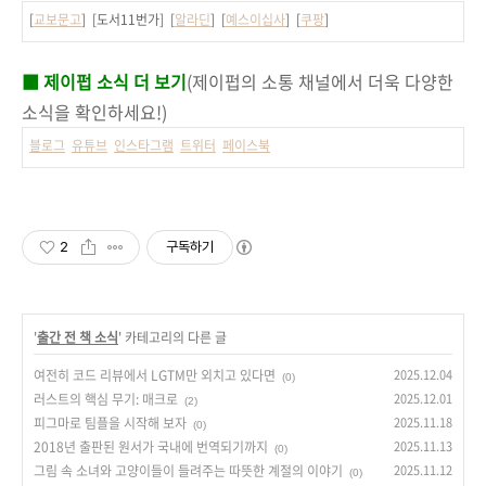
[
교보문고
] [도서11번가] [
알라딘
] [
예스이십사
] [
쿠팡
]
■ 제이펍 소식 더 보기
(제이펍의 소통 채널에서 더욱 다양한
소식을 확인하세요!)
블로그
유튜브
인스타그램
트위터
페이스북
2
구독하기
'
출간 전 책 소식
' 카테고리의 다른 글
여전히 코드 리뷰에서 LGTM만 외치고 있다면
2025.12.04
(0)
러스트의 핵심 무기: 매크로
2025.12.01
(2)
피그마로 팀플을 시작해 보자
2025.11.18
(0)
2018년 출판된 원서가 국내에 번역되기까지
2025.11.13
(0)
그림 속 소녀와 고양이들이 들려주는 따뜻한 계절의 이야기
2025.11.12
(0)