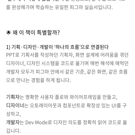
를 완성해가며 학습하는 유일한 피그마 실습서입니다.
🌟 왜 이 책이 특별할까?
1) 기획·디자인·개발이 ‘하나의 흐름’으로 연결된다
PPT로 기획서를 작성하던 기획자, 화면 설계에 어려움을 겪던
디자이너, 디자인 시스템을 코드로 옮기며 매번 해석에 애먹던
개발자 모두가 피그마 안에서 같은 기준, 같은 화면, 같은 흐름
으로 만나는 경험을 하게 됩니다.
기획자
는 명확한 사용자 플로와 와이어프레임을 만들고,
디자이너
는 오토레이아웃과 컴포넌트로 확장성 있는 UI를 구
성하고,
개발자
는 Dev Mode로 디자인 의도를 정확히 읽어 코드로 옮
깁니다.