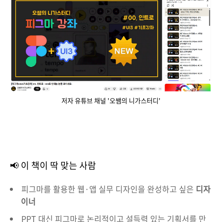
저자 유튜브 채널 '오쌤의 니가스터디'
📢 이 책이 딱 맞는 사람
피그마를 활용한 웹·앱 실무 디자인을 완성하고 싶은
디자
이너
PPT 대신 피그마로 논리적이고 설득력 있는 기획서를 만