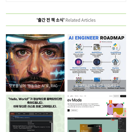
'출간 전 책 소식'
Related Articles
챗봇을 넘어 '행동하는 AI'로, RAG와 에이전트의 시대가 온다
AI 엔지니어가 되고 싶으세요?