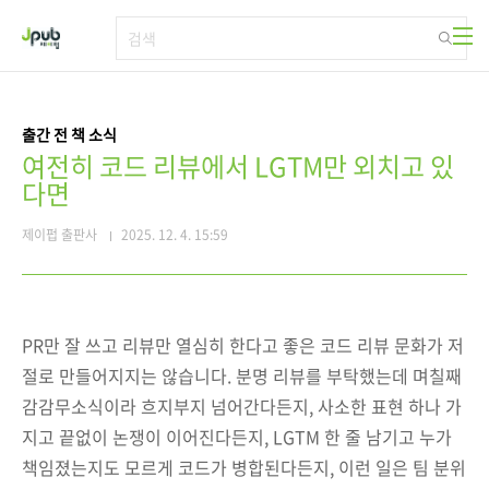
본문 바로가기
출간 전 책 소식
여전히 코드 리뷰에서 LGTM만 외치고 있
다면
제이펍 출판사
2025. 12. 4. 15:59
PR만 잘 쓰고 리뷰만 열심히 한다고 좋은 코드 리뷰 문화가 저
절로 만들어지지는 않습니다. 분명 리뷰를 부탁했는데 며칠째
감감무소식이라 흐지부지 넘어간다든지, 사소한 표현 하나 가
지고 끝없이 논쟁이 이어진다든지, LGTM 한 줄 남기고 누가
책임졌는지도 모르게 코드가 병합된다든지, 이런 일은 팀 분위