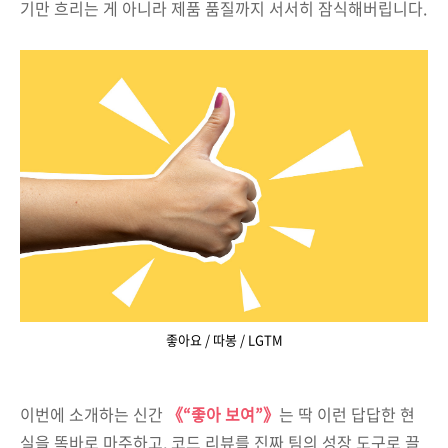
기만 흐리는 게 아니라 제품 품질까지 서서히 잠식해버립니다.
좋아요 / 따봉 / LGTM
이번에 소개하는 신간
《“좋아 보여”》
는 딱 이런 답답한 현
실을 똑바로 마주하고, 코드 리뷰를 진짜 팀의 성장 도구로 끌