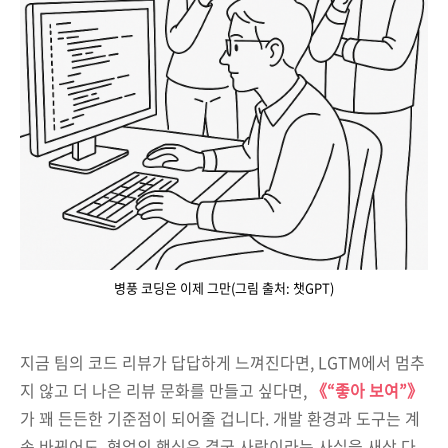
병풍 코딩은 이제 그만(그림 출처: 챗GPT)
지금 팀의 코드 리뷰가 답답하게 느껴진다면, LGTM에서 멈추
지 않고 더 나은 리뷰 문화를 만들고 싶다면,
《“좋아 보여”》
가 꽤 든든한 기준점이 되어줄 겁니다. 개발 환경과 도구는 계
속 바뀌어도, 협업의 핵심은 결국 사람이라는 사실을 새삼 다