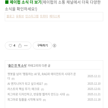
■ 제이펍 소식 더 보기
(제이펍의 소통 채널에서 더욱 다양한
소식을 확인하세요!)
블로그
유튜브
인스타그램
트위터
페이스북
4
구독하기
'
출간 전 책 소식
' 카테고리의 다른 글
챗봇을 넘어 '행동하는 AI'로, RAG와 에이전트의 시대가 온
2025.12.11
다
(0)
AI 엔지니어가 되고 싶으세요?
2025.12.10
(0)
러스트의 핵심 무기: 매크로
2025.12.01
(2)
피그마로 디자인하고, 반응형 웹까지 만드는 시대
2025.11.21
(0)
피그마로 팀플을 시작해 보자
2025.11.18
(0)