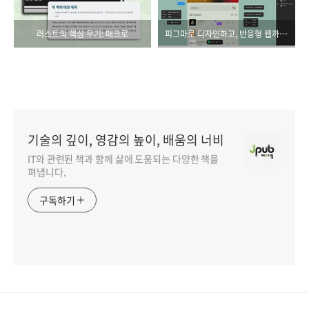
러스트의 핵심 무기: 매크로
피그마로 디자인하고, 반응형 웹까지 만드는 시대
기술의 깊이, 영감의 높이, 배움의 너비
IT와 관련된 책과 함께 삶에 도움되는 다양한 책을
펴냅니다.
구독하기