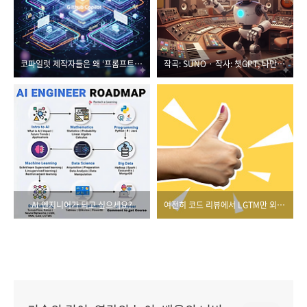
코파일럿 제작자들은 왜 ‘프롬프트’보다 ‘설계’를 먼저 이야기했을까?
작곡: SUNO · 작사: 챗GPT, 나만의 AI 음악을 작곡하라
AI 엔지니어가 되고 싶으세요?
여전히 코드 리뷰에서 LGTM만 외치고 있다면