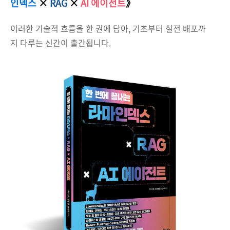
인덱스
×
RAG
×
AI 에이전트
》
이러한 기술적 흐름을 한 권에 담아, 기초부터 실전 배포까
지 다루는 신간이 출간됩니다.