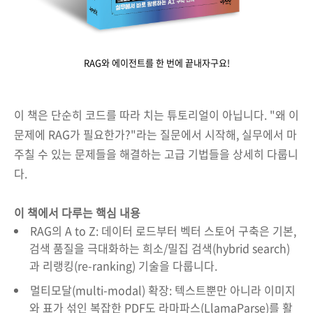
RAG와 에이전트를 한 번에 끝내자구요!
이 책은 단순히 코드를 따라 치는 튜토리얼이 아닙니다. "왜 이
문제에 RAG가 필요한가?"라는 질문에서 시작해, 실무에서 마
주칠 수 있는 문제들을 해결하는 고급 기법들을 상세히 다룹니
다.
이 책에서 다루는 핵심 내용
RAG의 A to Z: 데이터 로드부터 벡터 스토어 구축은 기본,
검색 품질을 극대화하는 희소/밀집 검색(hybrid search)
과 리랭킹(re-ranking) 기술을 다룹니다.
멀티모달(multi-modal) 확장: 텍스트뿐만 아니라 이미지
와 표가 섞인 복잡한 PDF도 라마파스(LlamaParse)를 활