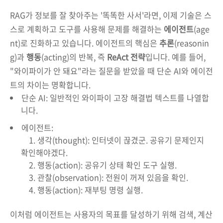
RAG가 정보를 잘 찾아주는 '똑똑한 사서'라면, 이제 기술은 스
스로 계획하고 도구를 사용해 문제를 해결하는
에이전트
(age
nt)로 진화하고 있습니다. 에이전트의 핵심은
추론
(reasonin
g)과
행동
(acting)의 반복, 즉
ReAct 전략
입니다. 예를 들어,
"와이파이가 안 돼요"라는 질문을 받았을 때 단순 AI와 에이전
트의 차이는 명확합니다.
단순 AI: 일반적인 와이파이 고장 해결법 텍스트를 나열합
니다.
에이전트:
1. 생각(thought): 인터넷이 끊겼군. 공유기 문제인지
확인해야겠다.
2. 행동(action): 공유기 상태 확인 도구 실행.
3. 관찰(observation): 전원이 꺼져 있음을 확인.
4. 행동(action): 재부팅 명령 실행.
이처럼 에이전트는 사용자의 목표를 달성하기 위해 검색, 계산