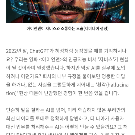
아이언맨이 자비스와 소통하는 모습(제미나이 생성)
2022년 말, ChatGPT가 혜성처럼 등장했을 때를 기억하시나
요? 우리는 영화 <아이언맨>의 인공지능 비서 '자비스'가 현실
이 될 것이라며 열광했습니다. 하지만 막상 AI를 실무에 도입
하려니 어떤가요? 회사의 내부 규정을 물어보면 엉뚱한 대답
을 하거나, 없는 사실을 그럴듯하게 지어내는 '환각(hallucina
tion)' 현상 때문에 난감했던 경험이 한 번쯤 있을 겁니다.
단순히 말을 잘하는 AI를 넘어, 미리 학습하지 않은 우리만의
최신 데이터를 토대로 정확하게 답변하고, 더 나아가 사용자
대신 업무를 처리해주는 AI는 어떻게 만들 수 있을까요? 그 해