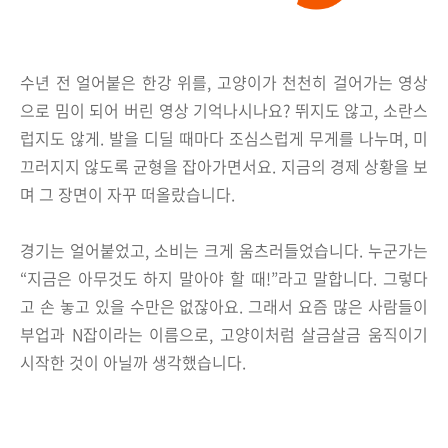
수년 전 얼어붙은 한강 위를, 고양이가 천천히 걸어가는 영상
으로 밈이 되어 버린 영상 기억나시나요? 뛰지도 않고, 소란스
럽지도 않게. 발을 디딜 때마다 조심스럽게 무게를 나누며, 미
끄러지지 않도록 균형을 잡아가면서요. 지금의 경제 상황을 보
며 그 장면이 자꾸 떠올랐습니다.
경기는 얼어붙었고, 소비는 크게 움츠러들었습니다. 누군가는
“지금은 아무것도 하지 말아야 할 때!”라고 말합니다.
그렇다
고 손 놓고 있을 수만은 없잖아요. 그래서 요즘 많은 사람들이
부업과 N잡이라는 이름으로,
고양이처럼 살금살금 움직이기
시작한 것이 아닐까 생각했습니다.