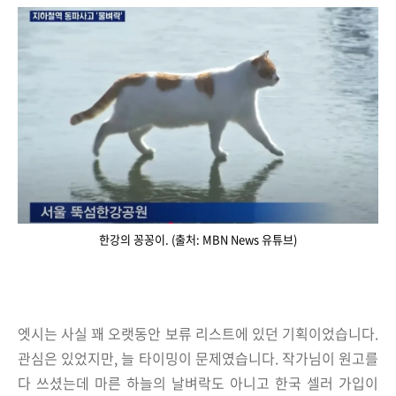
한강의 꽁꽁이. (출처: MBN News 유튜브)
엣시는 사실 꽤 오랫동안 보류 리스트에 있던 기획이었습니다.
관심은 있었지만, 늘 타이밍이 문제였습니다.
작가님이 원고를
다 쓰셨는데 마른 하늘의 날벼락도 아니고
한국 셀러 가입이