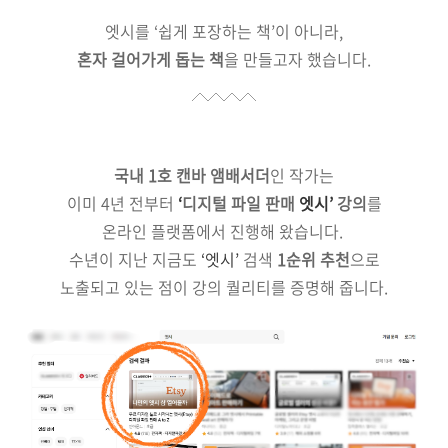
엣시를 ‘쉽게 포장하는 책’이 아니라,
혼자 걸어가게 돕는 책
을 만들고자 했습니다.
국내 1호 캔바 앰배서더
인 작가는
이미 4년 전부터
‘
디지털 파일 판매
엣시’
강의
를
온라인 플랫폼에서 진행해 왔습니다.
수년이 지난 지금도
‘엣시’
검색
1순위 추천
으로
노출되고 있는 점이 강의 퀄리티를 증명해 줍니다.