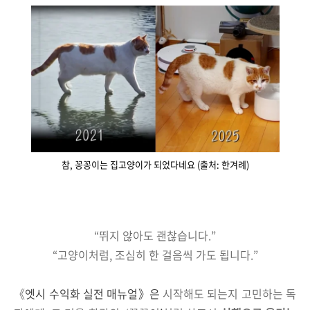
참, 꽁꽁이는 집고양이가 되었다네요 (출처: 한겨례)
“뛰지 않아도 괜찮습니다.”
“고양이처럼, 조심히 한 걸음씩 가도 됩니다.”
《
엣시 수익화 실전 매뉴얼》은
시작해도 되는지 고민하는 독