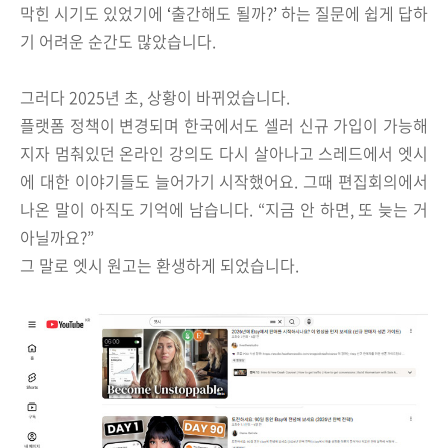
막힌 시기도 있었기에
‘
출간해도 될까?
’
하는
질문에 쉽게 답하
기 어려운 순간도 많았습니다.
그러다 2025년 초, 상황이 바뀌었습니다.
플랫폼 정책이 변경되며 한국에서도 셀러 신규 가입이 가능해
지자
멈춰있던 온라인 강의도 다시 살아나고
스레드에서 엣시
에 대한 이야기들도 늘어가기 시작했어요.
그때 편집회의에서
나온 말이 아직도 기억에 남습니다.
“지금 안 하면, 또 늦는 거
아닐까요?”
그 말로 엣시 원고는 환생하게 되었습니다.