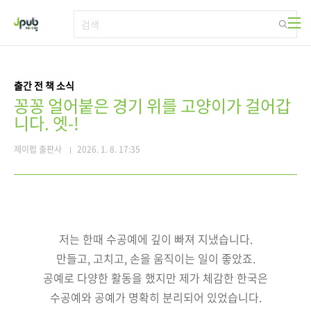
본문 바로가기
출간 전 책 소식
꽁꽁 얼어붙은 경기 위를 고양이가 걸어갑
니다. 엣-!
제이펍 출판사
2026. 1. 8. 17:35
저는 한때 수공예에 깊이 빠져 지냈습니다.
만들고, 고치고, 손을 움직이는 일이 좋았죠.
공예로 다양한 활동을 했지만 제가 체감한 한국은
수공예와 공예가 명확히 분리되어 있었습니다.