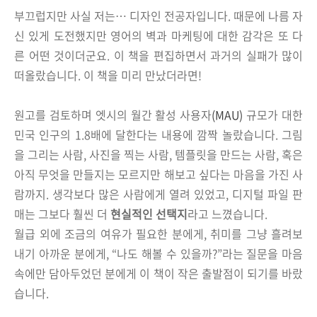
부끄럽지만 사실 저는
…
디자인 전공자입니다. 때문에 나름 자
신 있게 도전했지만
영어의 벽과 마케팅에 대한 감각은 또 다
른 어떤 것이더군요.
이 책을 편집하면서 과거의 실패가 많이
떠올랐습니다. 이 책을 미리 만났더라면!
원고를 검토하며
엣시의 월간 활성 사용자
(MAU)
규모가 대한
민국 인구의 1.8배에 달한다는 내용에 깜짝 놀랐습니다.
그림
을 그리는 사람, 사진을 찍는 사람, 템플릿을 만드는 사람,
혹은
아직 무엇을 만들지는 모르지만 해보고 싶다는 마음을 가진 사
람까지.
생각보다 많은 사람에게 열려 있었고,
디지털 파일 판
매는 그보다 훨씬 더
현실적인 선택지
라고 느꼈습니다.
월급 외에 조금의 여유가 필요한 분에게,
취미를 그냥 흘려보
내기 아까운 분에게,
“나도 해볼 수 있을까?”라는 질문을 마음
속에만 담아두었던 분에게
이 책이 작은 출발점이 되기를 바랐
습니다.