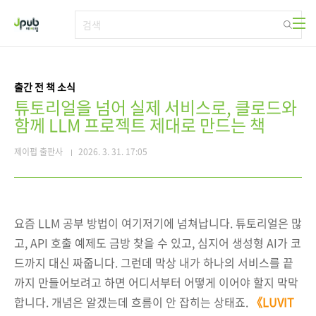
본문 바로가기
출간 전 책 소식
튜토리얼을 넘어 실제 서비스로, 클로드와
함께 LLM 프로젝트 제대로 만드는 책
제이펍 출판사
2026. 3. 31. 17:05
요즘 LLM 공부 방법이 여기저기에 넘쳐납니다. 튜토리얼은 많
고, API 호출 예제도 금방 찾을 수 있고, 심지어 생성형 AI가 코
드까지 대신 짜줍니다. 그런데 막상 내가 하나의 서비스를 끝
까지 만들어보려고 하면 어디서부터 어떻게 이어야 할지 막막
합니다. 개념은 알겠는데 흐름이 안 잡히는 상태죠.
《LUVIT