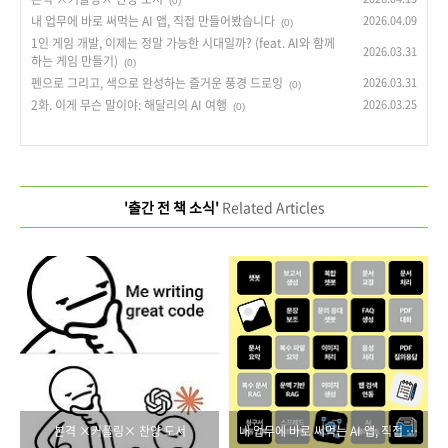
(0)
내 업무에 바로 써먹는 AI 앱, 직접 만들어봤습니다
2026.04.09
(0)
1인 게임 개발, 이제는 정말 가능한 시대일까? (feat. AI와 함께
2026.03.31
하는 게임 만들기)
(0)
펜으로 그리고, 색으로 완성하는 즐거운 풍경 드로잉
2026.03.31
(0)
2화. 이게 무슨 말이야: 해달리의 AI 여행
2026.03.25
(0)
'출간 전 책 소식'
Related Articles
본격 ×커플링× 찬양 도서
내 업무에 바로 써먹는 AI 앱, 직접 만들어봤습니다