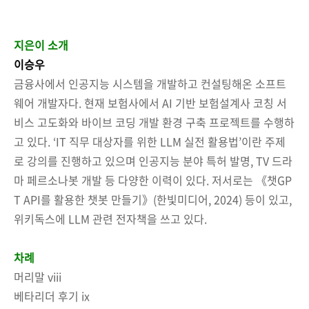
지은이 소개
이승우
금융사에서 인공지능 시스템을 개발하고 컨설팅해온 소프트
웨어 개발자다. 현재 보험사에서 AI 기반 보험설계사 코칭 서
비스 고도화와 바이브 코딩 개발 환경 구축 프로젝트를 수행하
고 있다. ‘IT 직무 대상자를 위한 LLM 실전 활용법’이란 주제
로 강의를 진행하고 있으며 인공지능 분야 특허 발명, TV 드라
마 페르소나봇 개발 등 다양한 이력이 있다. 저서로는 《챗GP
T API를 활용한 챗봇 만들기》(한빛미디어, 2024) 등이 있고,
위키독스에 LLM 관련 전자책을 쓰고 있다.
차례
머리말 viii
베타리더 후기 ix