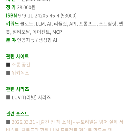
정 가
38,000원
ISBN
979-11-24205-46-4 (93000)
키워드
클로드, LLM, AI, 리플릿, API, 프롬프트, 스트림릿, 챗
봇, 멀티모달, 에이전트, MCP
분 야
인공지능 / 생성형 AI
관련 사이트
■
소통 공간
■
위키독스
관련 시리즈
■
LUVIT(러빗) 시리즈
관련 포스트
■
2026.03.31 - [출간 전 책 소식] - 튜토리얼을 넘어 실제 서
비스로, 클로드와 함께 LLM 프로젝트 제대로 만드는 책