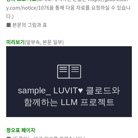
y.com/notice/1076을 통해 다음 자료를 요청하실 수 있습니
다.)
■ 본문의 그림과 표
미리보기
(앞부속, 본문 일부)
정오표 페이지