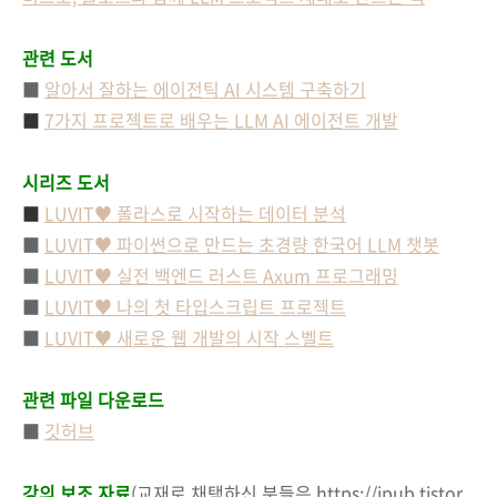
관련 도서
■
알아서 잘하는 에이전틱 AI 시스템 구축하기
■
7가지 프로젝트로 배우는 LLM AI 에이전트 개발
시리즈 도서
■
LUVIT♥ 폴라스로 시작하는 데이터 분석
■
LUVIT♥ 파이썬으로 만드는 초경량 한국어 LLM 챗봇
■
LUVIT♥ 실전 백엔드 러스트 Axum 프로그래밍
■
LUVIT♥ 나의 첫 타입스크립트 프로젝트
■
LUVIT♥ 새로운 웹 개발의 시작 스벨트
관련 파일 다운로드
■
깃허브
강의 보조 자료
(교재로 채택하신 분들은 https://jpub.tistor