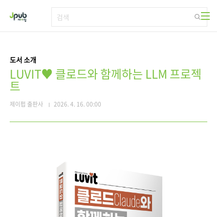
본문 바로가기
도서 소개
LUVIT♥ 클로드와 함께하는 LLM 프로젝
트
제이펍 출판사
2026. 4. 16. 00:00