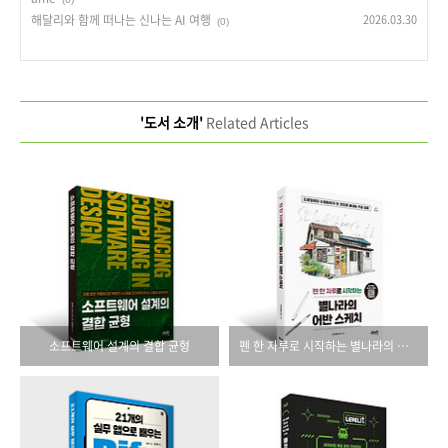
해달리와 함께 떠나는 신나는 AI 여행
2026.03.30
(0)
'도서 소개'
Related Articles
소프트웨어 설계의 결합 균형
펜 한 자루로 시작하는 별나라의 어반 스케치