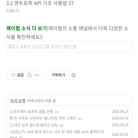
3.1 앤트로픽 API 기초 사용법 37
더보기
제이펍 소식 더 보기
(제이펍의 소통 채널에서 더욱 다양한 소
식을 확인하세요!)
블로그
유튜브
인스타그램
트위터
페이스북
공감
구독하기
'
도서 소개
' 카테고리의 다른 글
소프트웨어 설계의 결합 균형
2026.04.23
(0)
펜 한 자루로 시작하는 별나라의 어반 스케치
2026.04.16
(0)
21개의 실무 앱으로 배우는 Dify
2026.04.15
(0)
LEVELIT⭐ AI와 함께 만드는 나의 첫 게임 개발 with 플러터 Fl
2026.04.01
ame
(0)