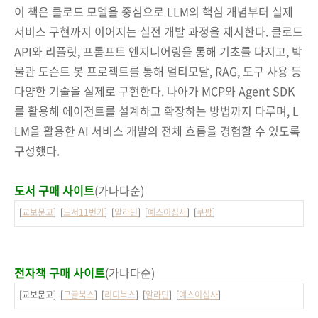
이 책은 클로드 모델을 중심으로 LLM의 핵심 개념부터 실제
서비스 구현까지 이어지는 실전 개발 과정을 제시한다. 클로드
API와 리플릿, 프롬프트 엔지니어링을 통해 기초를 다지고, 박
물관 도슨트 봇 프로젝트를 통해 멀티모달, RAG, 도구 사용 등
다양한 기술을 실제로 구현한다. 나아가 MCP와 Agent SDK
를 활용해 에이전트를 설계하고 확장하는 방법까지 다루며, L
LM을 활용한 AI 서비스 개발의 전체 흐름을 경험할 수 있도록
구성했다.
도서 구매 사이트
(가나다순)
[
교보문고
] [
도서11번가
] [
알라딘
] [
예스이십사
] [
쿠팡
]
전자책 구매 사이트
(가나다순)
[교보문고] [
구글북스
] [
리디북스
] [
알라딘
] [
예스이십사
]