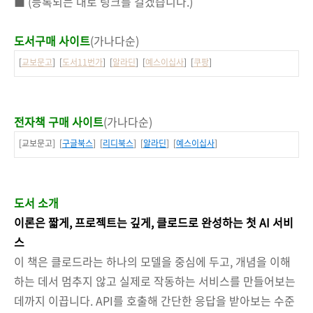
■ (등록되는 대로 링크를 걸겠습니다.)
도서구매 사이트
(가나다순)
[
교보문고
] [
도서11번가
] [
알라딘
] [
예스이십사
] [
쿠팡
]
전자책 구매 사이트
(가나다순)
[교보문고] [
구글북스
] [
리디북스
] [
알라딘
] [
예스이십사
]
도서 소개
이론은 짧게, 프로젝트는 깊게, 클로드로 완성하는 첫 AI 서비
스
이 책은 클로드라는 하나의 모델을 중심에 두고, 개념을 이해
하는 데서 멈추지 않고 실제로 작동하는 서비스를 만들어보는
데까지 이끕니다. API를 호출해 간단한 응답을 받아보는 수준