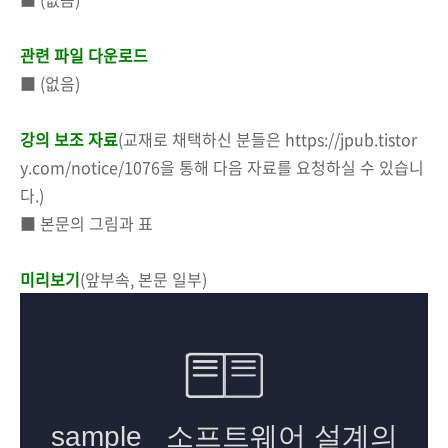
관련 파일 다운로드
■ (없음)
강의 보조 자료
(교재로 채택하신 분들은 https://jpub.tistor
y.com/notice/1076을 통해 다음 자료를 요청하실 수 있습니
다.)
■ 본문의 그림과 표
미리보기
(앞부속, 본문 일부)