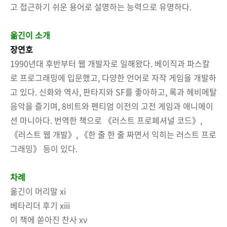
고 접근하기 쉬운 용어로 설명하는 능력으로 유명하다.
옮긴이 소개
장연호
1990년대 후반부터 웹 개발자로 일해왔다. 베이직과 파스칼
로 프로그래밍에 입문했고, 다양한 언어로 자작 게임을 개발하
고 있다. 신화와 역사, 판타지와 SF를 좋아하고, 록과 헤비메탈
음악을 즐기며, 8비트와 펜티엄 이전의 고전 게임과 애니메이
션 마니아다. 번역한 책으로 《러스트 프로페셔널 코드》,
《러스트 웹 개발》, 《한 줄 한 줄 짜면서 익히는 러스트 프로
그래밍》 등이 있다.
차례
옮긴이 머리말 xi
베타리더 후기 xiii
이 책에 쏟아진 찬사 xv