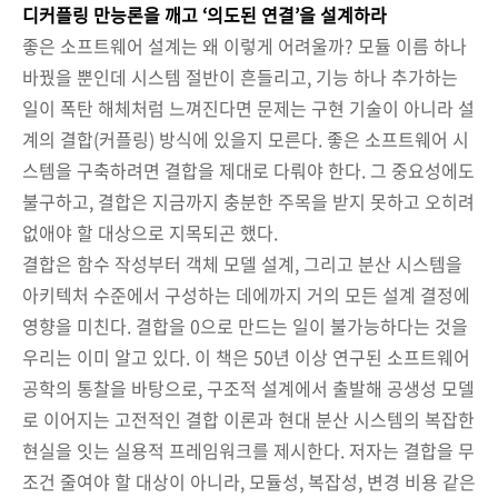
디커플링 만능론을 깨고 ‘의도된 연결’을 설계하라
좋은 소프트웨어 설계는 왜 이렇게 어려울까? 모듈 이름 하나
바꿨을 뿐인데 시스템 절반이 흔들리고, 기능 하나 추가하는
일이 폭탄 해체처럼 느껴진다면 문제는 구현 기술이 아니라 설
계의 결합(커플링) 방식에 있을지 모른다. 좋은 소프트웨어 시
스템을 구축하려면 결합을 제대로 다뤄야 한다. 그 중요성에도
불구하고, 결합은 지금까지 충분한 주목을 받지 못하고 오히려
없애야 할 대상으로 지목되곤 했다.
결합은 함수 작성부터 객체 모델 설계, 그리고 분산 시스템을
아키텍처 수준에서 구성하는 데에까지 거의 모든 설계 결정에
영향을 미친다. 결합을 0으로 만드는 일이 불가능하다는 것을
우리는 이미 알고 있다. 이 책은 50년 이상 연구된 소프트웨어
공학의 통찰을 바탕으로, 구조적 설계에서 출발해 공생성 모델
로 이어지는 고전적인 결합 이론과 현대 분산 시스템의 복잡한
현실을 잇는 실용적 프레임워크를 제시한다. 저자는 결합을 무
조건 줄여야 할 대상이 아니라, 모듈성, 복잡성, 변경 비용 같은