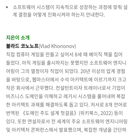
소프트웨어 시스템이 지속적으로 성장하는 과정에 맞춰 설
계 결정을 어떻게 진화시켜야 하는지 안내한다.
지은이 소개
블라드 코노노프
(Vlad Khononov)
직접 컴퓨터 게임을 만들고 싶어서 8세 때 베이직 책을 집어
들었다. 아직 게임을 출시하지는 못했지만 소프트웨어 엔지니
어링이 그의 열정이자 직업이 되었다. 20년 이상의 업계 경험
을 바탕으로, 웹마스터에서 수석 아키텍트에 이르기까지 크고
작은 회사에서 근무했다. 컨설턴트이자 트레이너로서 기업이
비즈니스 도메인을 이해하고 레거시 시스템을 풀어내며 복잡
한 아키텍트 과제를 해결하도록 돕고 있다. 저서로 8개 언어로
번역된 《도메인 주도 설계 첫걸음》(위키북스, 2022) 등이
있다. 또한 연설자로서 전 세계의 주요 소프트웨어 엔지니어링
및 아키텍처 콘퍼런스에서 발표했으며, 복잡한 개념을 간단하