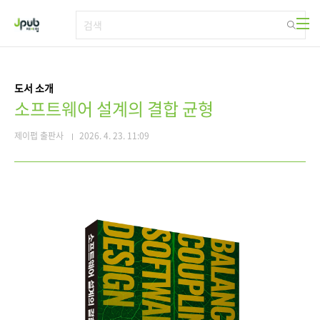
본문 바로가기
도서 소개
소프트웨어 설계의 결합 균형
제이펍 출판사
2026. 4. 23. 11:09