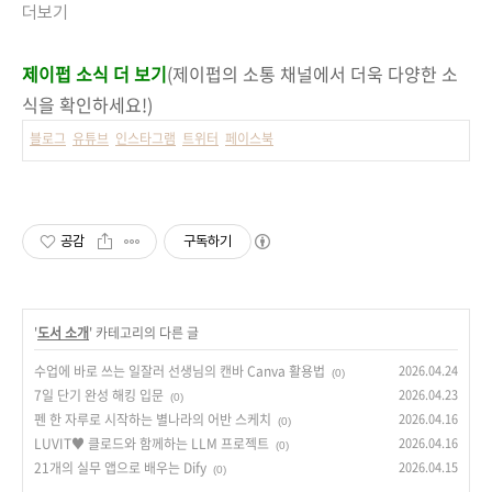
더보기
제이펍 소식 더 보기
(제이펍의 소통 채널에서 더욱 다양한 소
식을 확인하세요!)
블로그
유튜브
인스타그램
트위터
페이스북
공감
구독하기
'
도서 소개
' 카테고리의 다른 글
수업에 바로 쓰는 일잘러 선생님의 캔바 Canva 활용법
2026.04.24
(0)
7일 단기 완성 해킹 입문
2026.04.23
(0)
펜 한 자루로 시작하는 별나라의 어반 스케치
2026.04.16
(0)
LUVIT♥ 클로드와 함께하는 LLM 프로젝트
2026.04.16
(0)
21개의 실무 앱으로 배우는 Dify
2026.04.15
(0)