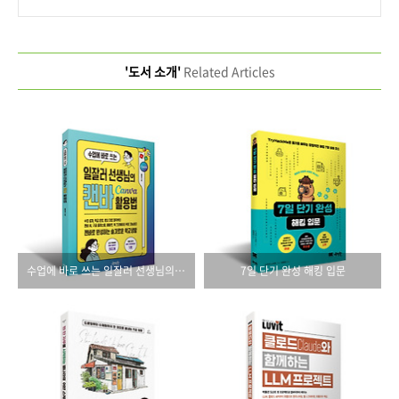
'도서 소개'
Related Articles
수업에 바로 쓰는 일잘러 선생님의 캔바 Canva 활용법
7일 단기 완성 해킹 입문