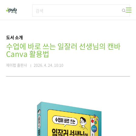
본문 바로가기
도서 소개
수업에 바로 쓰는 일잘러 선생님의 캔바
Canva 활용법
제이펍 출판사
2026. 4. 24. 10:10