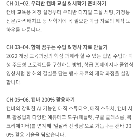
CH 01~02. 우리반 캔바 교실 & 새학기 준비하기
캔바 교육용 계정 설정부터 우리반 디지털 교실 세팅, 가정통
신문/자리배치표 등 새학기에 꼭 필요한 학급 자료의 제작 노
하우를 다룹니다.
CH 03~04. 함께 꿈꾸는 수업 & 행사 자료 만들기
2022 개정 교육과정의 핵심 과제라 할 수 있는 협업 수업과 학
생 주도형 프로젝트를 구현하는 방법, 학급 홈페이지나 졸업식
영상처럼 한 해의 결실을 담는 행사 자료의 제작 과정을 설명
합니다.
CH 05~06. 캔바 200% 활용하기
캔바의 강력한 AI 기능인 매직 스튜디오, 매직 스위치, 캔바 시
트 활용법과 다양한 에듀테크 도구(패들렛, 구글 클래스룸, 북
크리에이터)를 연계해 '일잘러 선생님'으로 거듭나는 캔바 20
0% 활용 기술을 담았습니다.