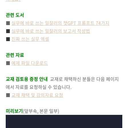
관련 도서
■
실무에 바로 쓰는 일잘러의 챗GPT 프롬프트 74가지
■
실무에 바로 쓰는 일잘러의
보고서 작성법
■
진짜 쓰는 실무 엑셀
관련 자료
■
예제 파일 다운로드
교재 검토용 증정 안내
교재로 채택하신 분들은 다음 페이지
에서 자료를 요청하실 수 있습니다.
■
교재 채택 및 강의자료 요청
미리보기
(앞부속, 본문 일부)