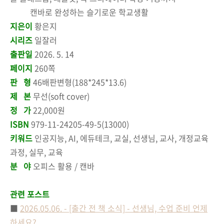
캔바로 완성하는 슬기로운 학교생활
지은이
황은지
시리즈
일잘러
출판일
2026. 5. 14
페이지
260쪽
판 형
46배판변형(188*245*13.6)
제 본
무선(soft cover)
정 가
22,000원
ISBN
979-11-24205-49-5(13000)
키워드
인공지능, AI, 에듀테크, 교실, 선생님, 교사, 개정교육
과정, 실무, 교육
분 야
오피스 활용 / 캔바
관련 포스트
■
2026.05.06. - [출간 전 책 소식] - 선생님, 수업 준비 언제
하세요?