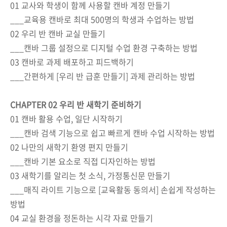
01 교사와 학생이 함께 사용할 캔바 계정 만들기
___교육용 캔바로 최대 500명의 학생과 수업하는 방법
02 우리 반 캔바 교실 만들기
___캔바 그룹 설정으로 디지털 수업 환경 구축하는 방법
03 캔바로 과제 배포하고 피드백하기
___간편하게 [우리 반 급훈 만들기] 과제 관리하는 방법
CHAPTER 02 우리 반 새학기 준비하기
01 캔바 활용 수업, 일단 시작하기
___캔바 검색 기능으로 쉽고 빠르게 캔바 수업 시작하는 방법
02 나만의 새학기 환영 편지 만들기
___캔바 기본 요소로 직접 디자인하는 방법
03 새학기를 알리는 첫 소식, 가정통신문 만들기
___매직 라이트 기능으로 [교육활동 동의서] 손쉽게 작성하는
방법
04 교실 환경을 정돈하는 시각 자료 만들기