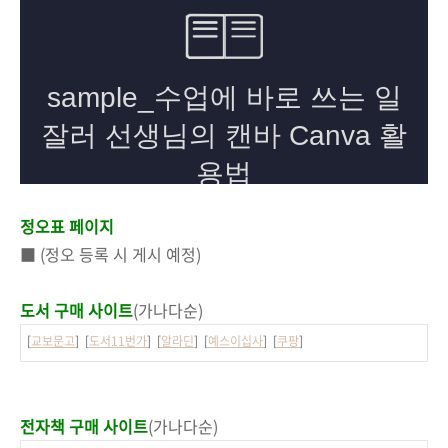
정오표 페이지
■ (정오 등록 시 게시 예정)
도서 구매 사이트
(가나다순)
[
교보문고
] [
도서11번가
] [
알라딘
] [
예스이십사
] [
쿠팡
]
전자책 구매 사이트
(가나다순)