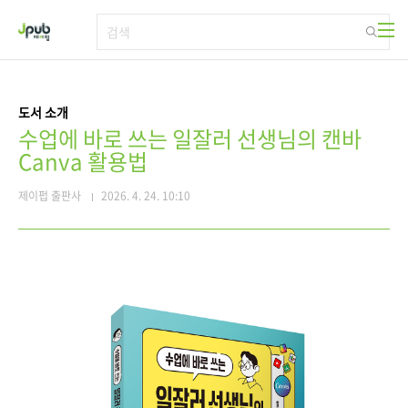
본문 바로가기
도서 소개
수업에 바로 쓰는 일잘러 선생님의 캔바
Canva 활용법
제이펍 출판사
2026. 4. 24. 10:10