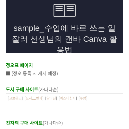
정오표 페이지
■ (정오 등록 시 게시 예정)
도서 구매 사이트
(가나다순)
[
교보문고
] [
도서11번가
] [
알라딘
] [
예스이십사
] [
쿠팡
]
전자책 구매 사이트
(가나다순)