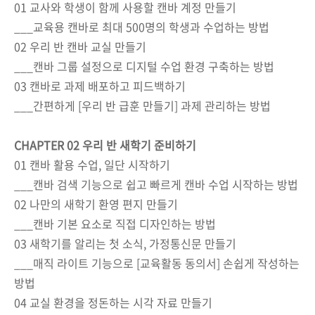
01 교사와 학생이 함께 사용할 캔바 계정 만들기
___교육용 캔바로 최대 500명의 학생과 수업하는 방법
02 우리 반 캔바 교실 만들기
___캔바 그룹 설정으로 디지털 수업 환경 구축하는 방법
03 캔바로 과제 배포하고 피드백하기
___간편하게 [우리 반 급훈 만들기] 과제 관리하는 방법
CHAPTER 02 우리 반 새학기 준비하기
01 캔바 활용 수업, 일단 시작하기
___캔바 검색 기능으로 쉽고 빠르게 캔바 수업 시작하는 방법
02 나만의 새학기 환영 편지 만들기
___캔바 기본 요소로 직접 디자인하는 방법
03 새학기를 알리는 첫 소식, 가정통신문 만들기
___매직 라이트 기능으로 [교육활동 동의서] 손쉽게 작성하는
방법
04 교실 환경을 정돈하는 시각 자료 만들기