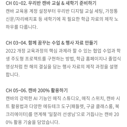
CH 01~02. 우리반 캔바 교실 & 새학기 준비하기
캔바 교육용 계정 설정부터 우리반 디지털 교실 세팅, 가정통
신문/자리배치표 등 새학기에 꼭 필요한 학급 자료의 제작 노
하우를 다룹니다.
CH 03~04. 함께 꿈꾸는 수업 & 행사 자료 만들기
2022 개정 교육과정의 핵심 과제라 할 수 있는 협업 수업과 학
생 주도형 프로젝트를 구현하는 방법, 학급 홈페이지나 졸업식
영상처럼 한 해의 결실을 담는 행사 자료의 제작 과정을 설명
합니다.
CH 05~06. 캔바 200% 활용하기
캔바의 강력한 AI 기능인 매직 스튜디오, 매직 스위치, 캔바 시
트 활용법과 다양한 에듀테크 도구(패들렛, 구글 클래스룸, 북
크리에이터)를 연계해 '일잘러 선생님'으로 거듭나는 캔바 20
0% 활용 기술을 담았습니다.