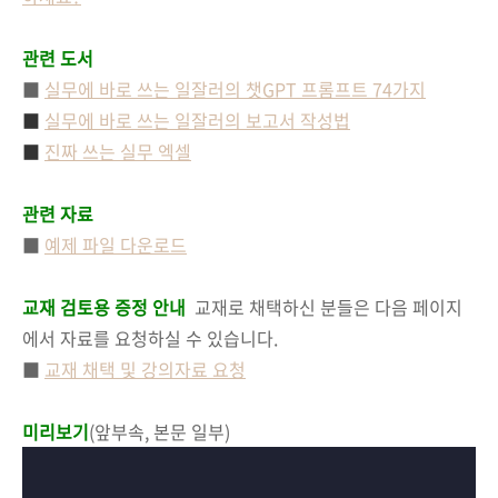
관련 도서
■
실무에 바로 쓰는 일잘러의 챗GPT 프롬프트 74가지
■
실무에 바로 쓰는 일잘러의
보고서 작성법
■
진짜 쓰는 실무 엑셀
관련 자료
■
예제 파일 다운로드
교재 검토용 증정 안내
교재로 채택하신 분들은 다음 페이지
에서 자료를 요청하실 수 있습니다.
■
교재 채택 및 강의자료 요청
미리보기
(앞부속, 본문 일부)