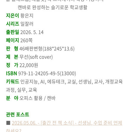
캔바로 완성하는 슬기로운 학교생활
지은이
황은지
시리즈
일잘러
출판일
2026. 5. 14
페이지
260쪽
판 형
46배판변형(188*245*13.6)
제 본
무선(soft cover)
정 가
22,000원
ISBN
979-11-24205-49-5(13000)
키워드
인공지능, AI, 에듀테크, 교실, 선생님, 교사, 개정교육
과정, 실무, 교육
분 야
오피스 활용 / 캔바
관련 포스트
■
2026.05.06. - [출간 전 책 소식] - 선생님, 수업 준비 언제
하세요?