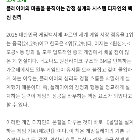
플레이어의 마음을 움직이는 감정 설계와 시스템 디자인의 핵
심 원리
2025 대한민국 게임백서에 따르면 세계 게임 시장 점유율 1위
는 중국(24.2%)이고 한국은 4위(7.2%)다. 이제는 <원신>, <
오공> 등 양과 질 모두 압도적인 중국 게임에서 배울 점이 많
은 게 현실이다. 너도나도 원신라이크 구조와 BM을 반복하는
가운데에서도 일부 게임만이 유저를 오래 붙잡고 깊이 몰입하
게 하는 이유는, 플레이어의 심리와 경험 흐름을 치밀하게 설
계했기 때문이다. 즉, 플레이어의 감정과 행동을 정교하게 설
계하는 능력이 게임의 성공을 좌우하는 핵심 요소가 되었다고
할 수 있다.
이러한 게임 디자인의 본질을 다루는 것이 바로 《몰입을 설계
하는 게임 기획(제2판)》이다. 이 책은 게임플레이의 기본 구
조부터 난이도, 감정, 경험의 흐름, 보상과 성장, 과금 설계에