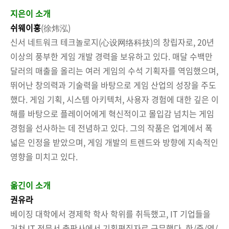
지은이 소개
쉬웨이훙
(徐炜泓)
신서 네트워크 테크놀로지(心设网络科技)의 창립자로, 20년
이상의 풍부한 게임 개발 경력을 보유하고 있다. 매달 수백만
달러의 매출을 올리는 여러 게임의 수석 기획자를 역임했으며,
뛰어난 창의력과 기술력을 바탕으로 게임 산업의 성장을 주도
했다. 게임 기획, 시스템 아키텍처, 사용자 경험에 대한 깊은 이
해를 바탕으로 플레이어에게 혁신적이고 몰입감 넘치는 게임
경험을 선사하는 데 전념하고 있다. 그의 작품은 업계에서 폭
넓은 인정을 받았으며, 게임 개발의 트렌드와 방향에 지속적인
영향을 미치고 있다.
옮긴이 소개
권유라
베이징 대학에서 경제학 학사 학위를 취득했고, IT 기업들을
거쳐 IT 전문서 출판사에서 기획편집자로 근무했다. 한/중/영/