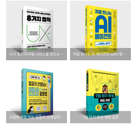
다시 찾는 디지털 서비스를 만드는 8가지 법칙
처음 만나는 AI 에이전트 with 랭체인 & MCP
수업에 바로 쓰는 일잘러 선생님의 캔바 Canva 활용법
7일 단기 완성 해킹 입문