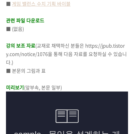
■
게임 밸런스 수치 기획 바이블
관련 파일 다운로드
■ (없음)
강의 보조 자료
(교재로 채택하신 분들은 https://jpub.tistor
y.com/notice/1076을 통해 다음 자료를 요청하실 수 있습니
다.)
■ 본문의 그림과 표
미리보기
(앞부속, 본문 일부)