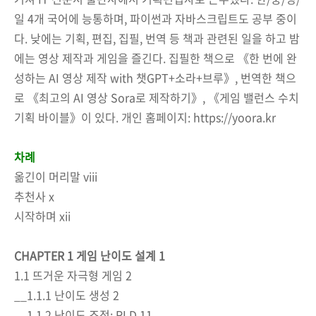
일 4개 국어에 능통하며, 파이썬과 자바스크립트도 공부 중이
다. 낮에는 기획, 편집, 집필, 번역 등 책과 관련된 일을 하고 밤
에는 영상 제작과 게임을 즐긴다. 집필한 책으로 《한 번에 완
성하는 AI 영상 제작 with 챗GPT+소라+브루》, 번역한 책으
로 《최고의 AI 영상 Sora로 제작하기》, 《게임 밸런스 수치
기획 바이블》이 있다. 개인 홈페이지: https://yoora.kr
차례
옮긴이 머리말 viii
추천사 x
시작하며 xii
CHAPTER 1 게임 난이도 설계 1
1.1 뜨거운 자극형 게임 2
__1.1.1 난이도 생성 2
__1.1.2 난이도 조정: RLD 11