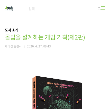
본문 바로가기
도서 소개
몰입을 설계하는 게임 기획(제2판)
제이펍 출판사
2026. 4. 27. 09:43