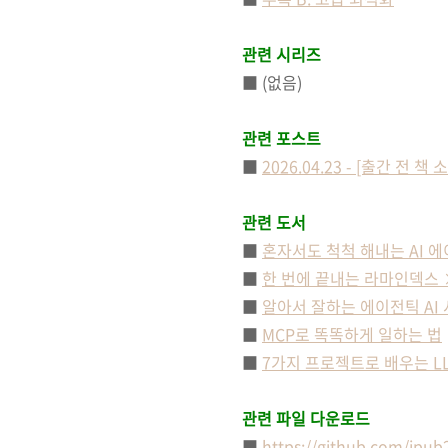
관련 시리즈
■ (없음)
관련 포스트
■
2026.04.23 - [출간 전 
관련 도서
■
혼자서도 척척 해내는 AI 에
■
한 번에 끝내는 라마인덱스 ×
■
알아서 잘하는 에이전틱 AI
■
MCP로 똑똑하게 일하는 법
■
7가지 프로젝트로 배우는 LL
관련 파일 다운로드
■
https://github.com/jpub