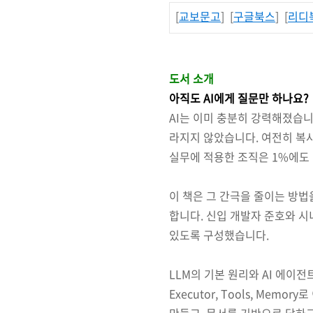
[
교보문고
] [
구글북스
] [
리디
도서 소개
아직도 AI에게 질문만 하나요?
AI는 이미 충분히 강력해졌습니
라지지 않았습니다. 여전히 복사
실무에 적용한 조직은 1%에도
이 책은 그 간극을 줄이는 방법
합니다. 신입 개발자 준호와 
있도록 구성했습니다.
LLM의 기본 원리와 AI 에이전트
Executor, Tools, Me
만들고, 문서를 기반으로 답하