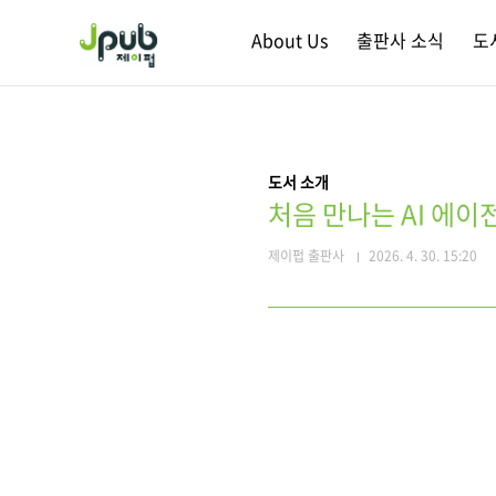
본문 바로가기
About Us
출판사 소식
도
도서 소개
처음 만나는 AI 에이전
제이펍 출판사
2026. 4. 30. 15:20