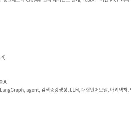
4)
3000
 LangGraph, agent, 검색증강생성, LLM, 대형언어모델, 아키텍처, 