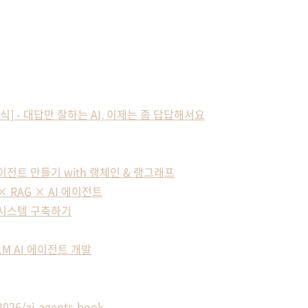
책 소식] - 대답만 잘하는 AI, 이제는 좀 답답해서요
이전트 만들기 with 랭체인 & 랭그래프
 RAG × AI 에이전트
 시스템 구축하기
M AI 에이전트 개발
2026/ai-agents-book