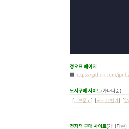
정오표 페이지
■
https://github.com/jpu
도서구매 사이트
(가나다순)
[
교보문고
] [
도서11번가
] [
알
전자책 구매 사이트
(가나다순)