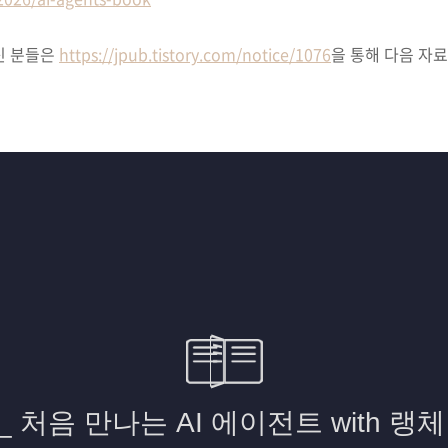
신 분들은
https://jpub.tistory.com/notice/1076
을 통해 다음 자료