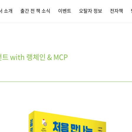
서 소개
출간 전 책 소식
이벤트
오탈자 정보
전자책
트 with 랭체인 & MCP