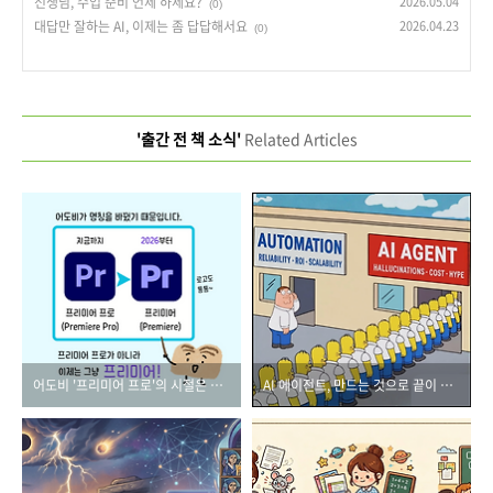
선생님, 수업 준비 언제 하세요?
2026.05.04
(0)
대답만 잘하는 AI, 이제는 좀 답답해서요
2026.04.23
(0)
'출간 전 책 소식'
Related Articles
어도비 '프리미어 프로'의 시절은 끝났습니다.
AI 에이전트, 만드는 것으로 끝이 아니다