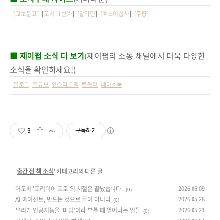
[
교보문고
] [
도서11번가
] [
알라딘
] [
예스이십사
] [
쿠팡
]
■ 제이펍 소식 더 보기
(제이펍의 소통 채널에서 더욱 다양한
소식을 확인하세요!)
블로그
유튜브
인스타그램
트위터
페이스북
3
구독하기
'
출간 전 책 소식
' 카테고리의 다른 글
어도비 '프리미어 프로'의 시절은 끝났습니다.
2026.06.09
(0)
AI 에이전트, 만드는 것으로 끝이 아니다
2026.05.28
(0)
우리가 인공지능을 '마법'이라 부를 때 일어나는 일들
2026.05.21
(0)