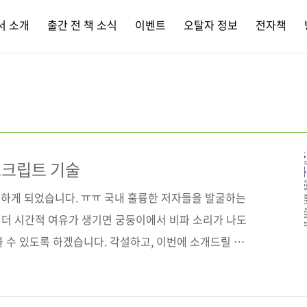
서 소개
출간 전 책 소식
이벤트
오탈자 정보
전자책
스크립트 기술
하게 되었습니다. ㅠㅠ 국내 훌륭한 저자들을 발굴하는
금 더 시간적 여유가 생기면 궁둥이에서 비파 소리가 나도
 수 있도록 하겠습니다. 각설하고, 이번에 소개드릴 책
 최장 기간 최고의 베스트셀러로 판매되고 있는 서적에
 타이틀은 [자바스크립트 본격 입문]으로 되어 있는데,