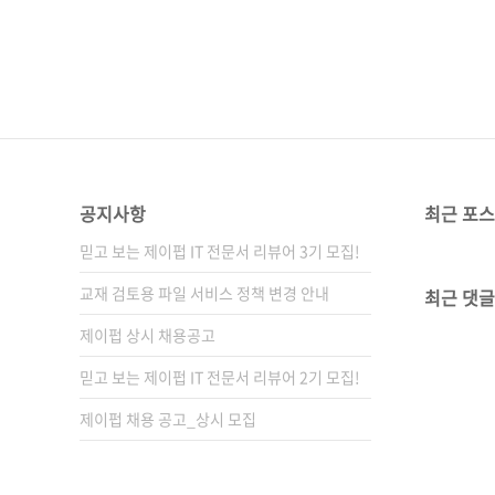
공지사항
최근 포
믿고 보는 제이펍 IT 전문서 리뷰어 3기 모집!
교재 검토용 파일 서비스 정책 변경 안내
최근 댓글
제이펍 상시 채용공고
믿고 보는 제이펍 IT 전문서 리뷰어 2기 모집!
제이펍 채용 공고_상시 모집