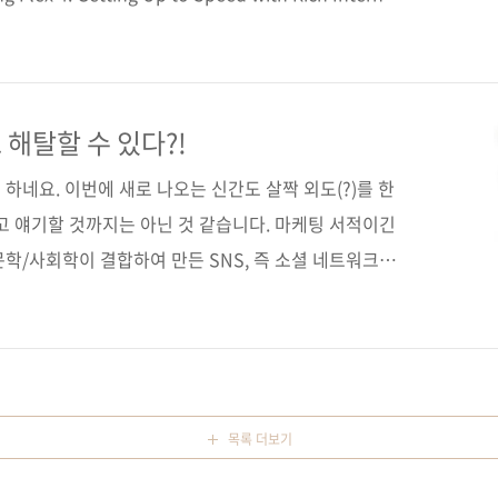
Development (Adobe Dev Lib) ]을 번역한 책입니다. 이
Flex 3: Getting Up to Speed with Rich Internet
veloper Library) ]의 개정판인데, 아마존 서평에서 알 수 있
 책입니다. 책을 ..
해탈할 수 있다?!
하네요. 이번에 새로 나오는 신간도 살짝 외도(?)를 한
고 얘기할 것까지는 아닌 것 같습니다. 마케팅 서적이긴
학/사회학이 결합하여 만든 SNS, 즉 소셜 네트워크를
것인가를 다룬 책이니까요. 제이펍의 모토인 0과 1이
겠죠? ^^ 이전에 저희 출판사에서 출간한 [33M 소셜
 서적이지만, 이번 책은 전 세계인들이 가장 많이 사용
페이스북, 링크드인에 대한 간단한 사용법과 이들에 대한
동영상을 소셜 미디어에 활용할 수 있는 방법들을 소개하
목록 더보기