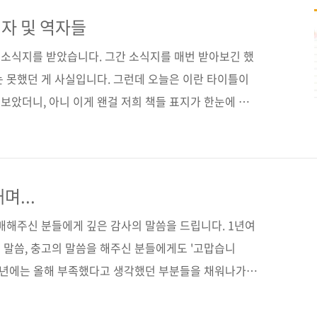
서 오는 냉철하지 못한 마케팅이 아닐까 하는 생각도 듭
까페에는 지금도 수십 개의 서평관련 까페들이 활동하고
자 및 역자들
심으로 하기도 하고, 다른 제품들과 함께 진행하기도 합
소식지를 받았습니다. 그간 소식지를 매번 받아보긴 했
점에서도 서평단..
는 못했던 게 사실입니다. 그런데 오늘은 이란 타이틀이
보았더니, 아니 이게 왠걸 저희 책들 표지가 한눈에 들
도 포스팅을 한 적이 있지만, 저희 출판사에서는 저자 및
1%를 아름다운재단에 기부하기로 하고 계약을 맺고 있
지 못하지만 주변에 어려운 분들을 위해 함께 나누며 사
자는 취지였는데, 모두들 흔쾌히 응해주셨습니다. 그래서
며...
 하면서 전체 금액의 1%를 공제 후 지불하고 1%는 아
매해주신 분들에게 깊은 감사의 말씀을 드립니다. 1년여
이번에 아름다운..
 말씀, 충고의 말씀을 해주신 분들에게도 '고맙습니
 내년에는 올해 부족했다고 생각했던 부분들을 채워나가면
는 출판사가 되도록 노력하겠습니다. 일본 독자들의 평이
내에서도 같은 반응을 얻을 수 있을까라며 계약했던 첫