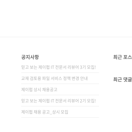
공지사항
최근 포
믿고 보는 제이펍 IT 전문서 리뷰어 3기 모집!
교재 검토용 파일 서비스 정책 변경 안내
최근 댓글
제이펍 상시 채용공고
믿고 보는 제이펍 IT 전문서 리뷰어 2기 모집!
제이펍 채용 공고_상시 모집