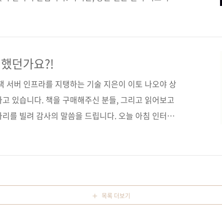
었습니다. 우리나라도 기부 문화가 정착이 되어 나라에서
대에 놓은 사람들과 단체에 조금이나마 혜택이 돌아가게
 이제는 예전에 비해 많은 사람들이 기부문화에 동참하고
다 보니 소액에 그치고, 큰 액수를 낼 수 있는 기업들이
했던가요?!
는 경우가 아직도 많은 게 사실입니다. 기업들의 정기적
책 서버 인프라를 지탱하는 기술 지은이 이토 나오야 상
 기대해봅..
나고 있습니다. 책을 구매해주신 분들, 그리고 읽어보고
자리를 빌려 감사의 말씀을 드립니다. 오늘 아침 인터넷
, 서평들을 확인하고는 기분이 참 좋아졌습니다. 서점들
있었거든요. 예스24에서는 IT전문서 분야 2위를 했고,
요. 아, 윤성우 님의 저 책은 엉덩이가 정말 무겁군요.
 말입니다. ^^; 그렇게 서점을 둘러본 뒤 주문서를 열
은 주문이 와 있지 않겠습니까? 당연 입가에 미소가 번
목록 더보기
.