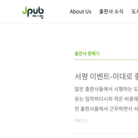
본문 바로가기
About Us
출판사 소식
도
출판사 항해기
서평 이벤트-이대로 
많은 출판사들에서 시행하는 도
유는 짐작하다시피 적은 비용에 
전 출판사들에서 근무하면서 서
긴 시간을 돌이켜 보면, 그리고 
더보기
는 말을 던지고 싶습니다. 어쩌