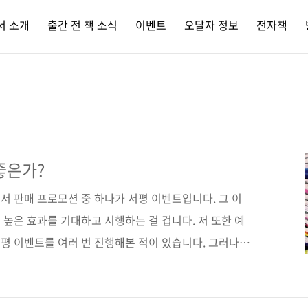
서 소개
출간 전 책 소식
이벤트
오탈자 정보
전자책
좋은가?
서 판매 프로모션 중 하나가 서평 이벤트입니다. 그 이
높은 효과를 기대하고 시행하는 걸 겁니다. 저 또한 예
평 이벤트를 여러 번 진행해본 적이 있습니다. 그러나
그 결과들을 되짚어보면 '비용 대비 효과'에 "글쎄?"라
면 편집자나 출판사의 자기만족을 위한 이벤트, 혹은 뭔