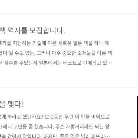
게 하는 이유가 과연 뭘까요? ^^ 최소한 제가 아는 공통
네요. 연관성이 두 개가 있습니다. 지금 갑자기 든 재미난
맞추시는 분에게 10월에 출간될 [클라우드의 충격]이란
책 역자를 모집합니다.
드리도록 하겠습니다. 댓글로 맞춰주세요. 맞추시는 분
인프라를 지탱하는 기술에 이은 새로운 일본 책을 하나 계
합이 될 수도 있는, 그러나 아주 중요한 소재들을 다룬 책
높은 점수를 주었는지 일본에서는 베스트로 판매되고 있는
은 오늘과내일에 근무하시는 진명조 님과 함께 작업을 했
우드의 충격(일본명: クラウドの衝撃――IT史上最大の創
 계서서 이번 책은 의뢰드릴 수 없는 상황입니다. 그
자신있는 능력있는 분을 찾고 있습니다. 주변에 아시는
을 맺다!
. 지원자격은 아래와 같습니다. 일본어는 눈감고는 읽을
르게 하라고 했던가요? 오랫동안 우린 이 말을 미덕으로
 수 있는 者..
그래서 고민을 좀 했습니다. 무슨 자랑거리라도 되는 양
속 같아서 말입니다. 하지만, 좋은 일은 널리 퍼뜨리는