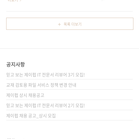
더보기
괜찮은 서..
Meier이고, 역자는 Qt 4를 이용한 C++ GUI 프
해오시는 등 관심이 많으신 것 같습니다. 두 번째
로그래밍를 번역한 인프라웨어의 조성만 님께서
책은 Wrox에서 출간한 [Professional
맡아주셨습니다. Wrox사의 책을 번역했던 국내
Android Application Development]의 번역
목록 더보기
출판사는 정보문화사, 지앤선, ITC, 한빛미디어
서입니다. 현재까지 출간된 안드로이드 개발 서
등 여러 출판사가 있었습니니다. 대부분 원서 디
적 중 가장 좋은 평가와 높은 판매를 보이고 있는
자인을 그대로 사..
책인데요, 이 책의 번역은 1,000여페이지에 걸
쳐 Qt4에 대해 자세히 다루고 있는 [Qt 4를 이
용한 C++ GUI 프로그래밍(제2판)]를 번역하신
공지사항
인프라웨어의 조성만 님께서 번역해주고 계십니
다. [Professional Android Application
믿고 보는 제이펍 IT 전문서 리뷰어 3기 모집!
Development] 원서에 대한 아마존 캡..
교재 검토용 파일 서비스 정책 변경 안내
제이펍 상시 채용공고
믿고 보는 제이펍 IT 전문서 리뷰어 2기 모집!
제이펍 채용 공고_상시 모집