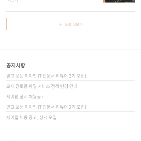
더보기
으로 익힐 수 있도록 구성했다. 특히 데이터 수
'자비스(Jarvis)'가 등장하죠. 공학도뿐만 아니
집, 분석, 시각화부터 분류와 예측, LLM과 허깅
라 많은 사람이 "나에게도 저런 똑똑한 비서가
페이스 생태계까지 폭넓게 다루며, ‘AI를 쓰는 사
있었으면 좋겠다"라고 꿈꿨을 겁니다. 이제 그
목록 더보기
람’에서 ‘AI를 이해하고 구현하는 사람’으로 성장
상상은 더 이상 영화 속 이야기가 아닙니다.
을 이끈다. AI와 챗봇 개발에 처음 도전하는 독자
ChatGPT의 등장으로 우리는 이미 AI와 대화하
를 위한 가장 현실적인 출..
는 시대에 살고 있으니까요. 하지만, 남이 만들어
준 AI를 쓰는 것을 넘어 '나만의 자비스'를 직접
만들 수 있다면 어떨까요? 오늘 소개할 책,
공지사항
《LUVIT♥ 파이썬으로 만드는 초경량 한국어
LLM 챗봇》이 바로 그 길잡이가 되어줄 책입니
믿고 보는 제이펍 IT 전문서 리뷰어 3기 모집!
다. ✈️ 2차 세계대전 전투기와 데이터의 비밀이
교재 검토용 파일 서비스 정책 변경 안내
책은 단순히 코드를 따라 치는 것에서 끝나지
제이펍 상시 채용공고
않..
믿고 보는 제이펍 IT 전문서 리뷰어 2기 모집!
제이펍 채용 공고_상시 모집