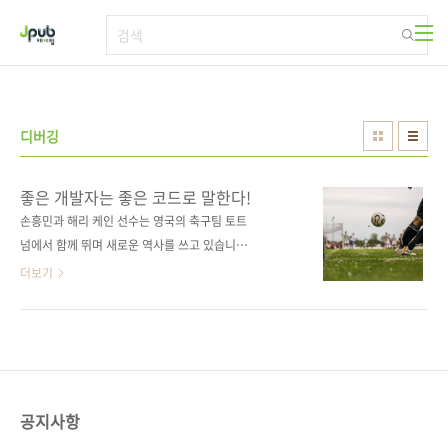
본문 바로가기
디버깅
좋은 개발자는 좋은 코드로 말한다!
손흥민과 해리 케인 선수는 영국의 축구팀 토트
넘에서 함께 뛰며 새로운 역사를 쓰고 있습니다.
이달 1일 잉글랜드 프리미어리그에서 41번째 골
더보기
을 함께 만들며 리그 최다 합작골 듀오로 이름을
올렸는데요. 그들의 기록 경신은 아직 진행 중입
니다. 케인은 인터뷰에서 "우린 오랜 시간 동안
함께 경기했기 때문에 서로 잘 이해하고 있다. 내
가 아래에서 공을 잡으면 손흥민은 어떻게 움직
여야 할지 잘 안다."라고 말했습니다. 눈빛만 봐
공지사항
도 통하는 사이도 놀라운데, 둘은 서로를 보지 않