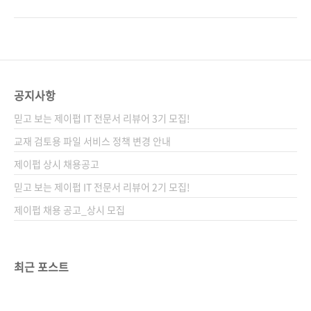
제 적용 방법까지 배울 수 있다. Azure OpenAI
낯설 수도 있습니다. Azure OpenAI는 OpenAI
활용에 필요한 거버넌스와 책임 있는 AI 구현도
의 강력한 언어 모델을 클라우드에서 쉽고 안정
함께 다룬다. 이 책을 통해 AI 시스템을 쉽게 구
적으로 활용할 수 있도록 지원하는 서비스입니
축하고, 업무에 바로 적용할 수 있는 유용한 기술
다. 이를 통해 GPT-4, DALL-E 등 최신 AI 모델
과 노하우를 배울 수 있을 것이다. 도서구매 사이
을 Azure 환경에서 직접 활용할 수 있어 개인 개
트(가나다순) [교보문고]..
발자는 물론 기업에서도 많은 관심을 보이고 있
공지사항
습니다. 특히 AI 서비스를 확장하고 운영하려는
믿고 보는 제이펍 IT 전문서 리뷰어 3기 모집!
개발자와 기업에 적합한 도구이며, 기업 환경에
서 안정적으로 운영하려면 Azure OpenAI가 더
교재 검토용 파일 서비스 정책 변경 안내
욱 유리한 선택이 됩니다. 국내에서는 AWS와
제이펍 상시 채용공고
GCP가 상대적으로 친숙하지만, 마이크로소프
믿고 보는 제이펍 IT 전문서 리뷰어 2기 모집!
트..
제이펍 채용 공고_상시 모집
최근 포스트