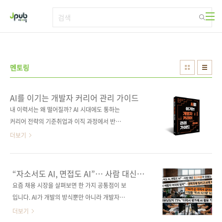
본문 바로가기
멘토링
AI를 이기는 개발자 커리어 관리 가이드
내 이력서는 왜 떨어질까? AI 시대에도 통하는
커리어 전략의 기준취업과 이직 과정에서 반복
되는 ‘불합격’의 이유는 당신의 역량 부족이 아닐
더보기
수 있다. 이 책은 수백 건의 이력서 피드백과 합
격 사례를 바탕으로 ‘왜 떨어지는지’에 대한 근본
적인 원인과 해결 방법을 짚는다. 속성 결과보다
“자소서도 AI, 면접도 AI”… 사람 대신
판단력과 기본에 집중하며 이력서 작성부터 면
알고리즘이 맞붙는 채용 시대
요즘 채용 시장을 살펴보면 한 가지 공통점이 보
접, 이직과 퇴사에 이르는 커리어 관리의 전 과정
입니다. AI가 개발의 방식뿐만 아니라 개발자를
을 다룬다. AI를 활용하되 도구에만 의존하지 않
채용하는 방식, 역량을 평가하는 기준, 그리고 일
더보기
고, 무엇을 선택하고 어떻게 가치를 전달할지 스
하는 과정까지 빠르게 바꾸고 있다는 점입니다.