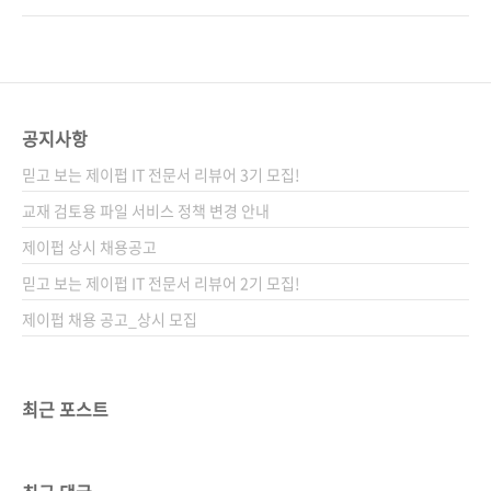
다. 결국 이 책은 혼돈의 시대 속에서 ‘AI와 함께
그 위험을 경고합니다. 제목부터 직설적이지만,
일하는 법’을 넘어, 생각의 주인으로 살아가는 길
공포 마케팅과는 거리가 있습니다. 저자는 ‘생각
을 안내하는 실질적인 나침반이다. 도서구매 사
의 주권’을 되찾는 실전 로드맵을 내놓습니다. AI
이트(가나다순) [교보문고] [도서11번가] [알라
에게 일을 시키되, 판단과 설계는 인간이 하는 방
딘] [예스이십사] [쿠팡] 전자책 구매 사..
식으로요. 프롬프트 스킬? 중요합니다. 그런데
공지사항
그 전에 더 중요한 게 있습니다. 질문력, 비판적
믿고 보는 제이펍 IT 전문서 리뷰어 3기 모집!
사고, 구조화된 사고 등 AI가 흉내낼 수는 있어도
주도할 수는 없는 인간 고유의 힘입니다. 저자는
교재 검토용 파일 서비스 정책 변경 안내
문자, 인쇄술, 인터넷의 파도 속에서도 살아남은
제이펍 상시 채용공고
건 결국 사유하는 인간이었다는 역사적 사실과
믿고 보는 제이펍 IT 전문서 리뷰어 2기 모집!
함께, AI를 지적 파트너로 삼는 법..
제이펍 채용 공고_상시 모집
최근 포스트