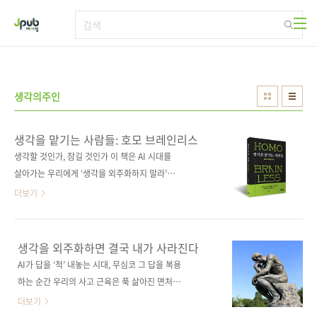
본문 바로가기
생각의주인
생각을 맡기는 사람들: 호모 브레인리스
생각할 것인가, 잠길 것인가 이 책은 AI 시대를
살아가는 우리에게 ‘생각을 외주화하지 말라’는
강력한 메시지를 던진다. 단순히 최신 도구의 사
더보기
용법을 익히는 안내서가 아니라, 질문력·비판적
사고·구조화된 사고와 같은 인간 고유의 힘을 어
떻게 단련하고 AI와 협업해야 하는지를 보여준
생각을 외주화하면 결국 내가 사라진다
다. 기술은 인간을 대체하기도 하지만 궁극적으
AI가 답을 ‘척’ 내놓는 시대, 무심코 그 답을 복용
로는 삶을 확장시켜왔다는 역사적 통찰을 바탕
하는 순간 우리의 사고 근육은 푹 삶아진 면처럼
으로, 저자는 우리가 도구의 노예가 아닌 주인으
축 늘어집니다. 《생각을 맡기는 사람들: 호모 브
더보기
로서 AI를 지적 파트너로 삼아야 한다고 강조한
레인리스》는 이 시대를 살아가는 현대인에게