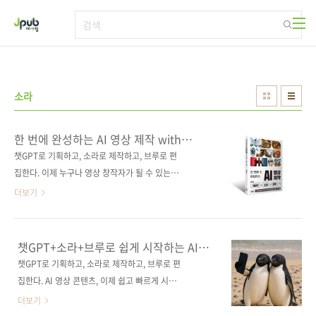
본문 바로가기
소라
한 번에 완성하는 AI 영상 제작 with
챗GPT+소라+브루
챗GPT로 기획하고, 소라로 제작하고, 브루로 편
집한다. 이제 누구나 영상 창작자가 될 수 있는
시대가 열렸다. 챗GPT로 영상 기획과 프롬프트
더보기
를 생성하고, 소라(Sora)에 프롬프트를 입력하
기만 하면 완성도 높은 영상을 제작할 수 있다.
여기에 브루(Vrew)로 컷 편집과 자막을 더하면,
챗GPT+소라+브루로 쉽게 시작하는 AI
누구나 전문가 못지않은 결과물을 만들어 낼 수
영상 제작
챗GPT로 기획하고, 소라로 제작하고, 브루로 편
있다. 이 책은 AI 영상 제작 입문자를 위한 체계
집한다. AI 영상 콘텐츠, 이제 쉽고 빠르게 시작
적인 가이드를 담았다. 챗GPT, 소라, 브루를 처
해 보세요. 글쓰기, 이미지는 물론이고 이제는
더보기
음 접하는 사람도 차근차근 따라 하다 보면 어느
‘영상’까지 AI로 만드는 시대가 왔습니다. 생성형