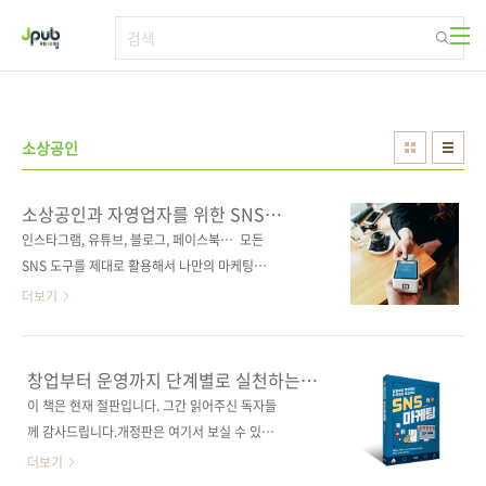
본문 바로가기
소상공인
소상공인과 자영업자를 위한 SNS
마케팅의 모든 것
인스타그램, 유튜브, 블로그, 페이스북… 모든
SNS 도구를 제대로 활용해서 나만의 마케팅을
실현하는 방법 창업을 준비하거나 이미 사업
더보기
을 운영 중이라면, SNS 마케팅의 중요성을 알고
계실 겁니다. 분명히 SNS 마케팅이 대세라고는
하는데, 막상 인터넷에 검색해 보니 어디서부터
창업부터 운영까지 단계별로 실천하는
어떻게 시작해야 할지 막막하진 않으셨나요? 시
SNS 마케팅
이 책은 현재 절판입니다. 그간 읽어주신 독자들
중에는 이미 SNS 마케팅을 다룬 책들이 많이 출
께 감사드립니다.개정판은 여기서 보실 수 있습
간되어 있습니다. 홍보 전략이나 수익화, 디자인
니다. => https://jpub.tistory.com/468753
더보기
에 대한 장황한 이론을 내놓고 있지만, 사실 이제
블로그, 유튜브, 인스타그램, 페이스북, 구글, 모