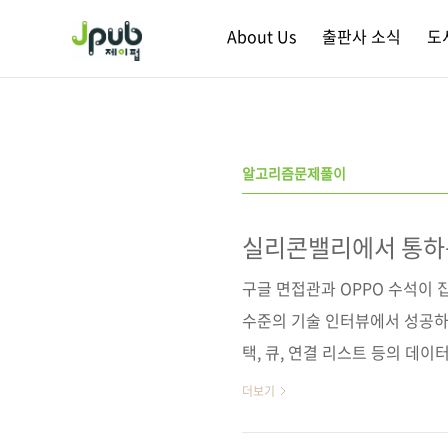
본문 바로가기
About Us
출판사 소식
도
알고리즘문제풀이
실리콘밸리에서 통하
구글 면접관과 OPPO 수석이 
수준의 기술 인터뷰에서 성공하
택, 큐, 연결 리스트 등의 데이
니언 파인드 등의 알고리즘을 
더보기
적용할 수 있는지 면접관의 관점에