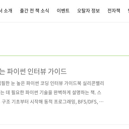
서 소개
출간 전 책 소식
이벤트
오탈자 정보
전자책
는 파이썬 인터뷰 가이드
집필한 눈 높은 파이썬 코딩 인터뷰 가이드북 실리콘밸리
는 데 필요한 파이썬 기술을 완벽하게 설명하는 책. 스
터 구조 기초부터 시작해 동적 프로그래밍, BFS/DFS, 유
살펴보고, 이들을 실제 면접 문제에 어떻게 효율적으로
서 단계별로 분석한다. 나아가 TinyURL, X, 넷플릭