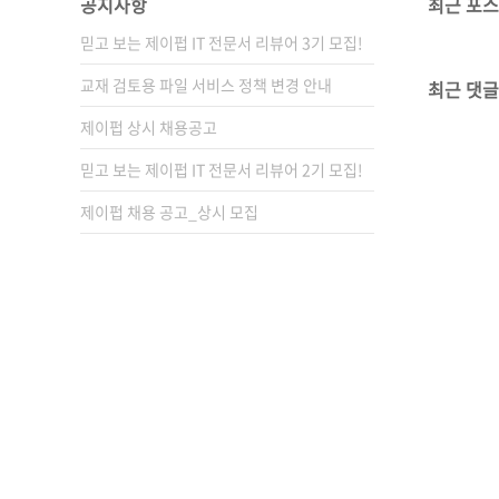
공지사항
최근 포
믿고 보는 제이펍 IT 전문서 리뷰어 3기 모집!
교재 검토용 파일 서비스 정책 변경 안내
최근 댓글
제이펍 상시 채용공고
믿고 보는 제이펍 IT 전문서 리뷰어 2기 모집!
제이펍 채용 공고_상시 모집