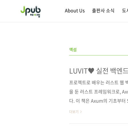
본문 바로가기
About Us
출판사 소식
도
액섬
LUVIT♥ 실전 백엔
프로젝트로 배우는 러스트 웹 
을 둔 러스트 프레임워크로, A
다. 이 책은 Axum의 기초부터 
실전 프로젝트를 통해 깊이 있게
더보기
트엔드와 백엔드를 모두 구현해보