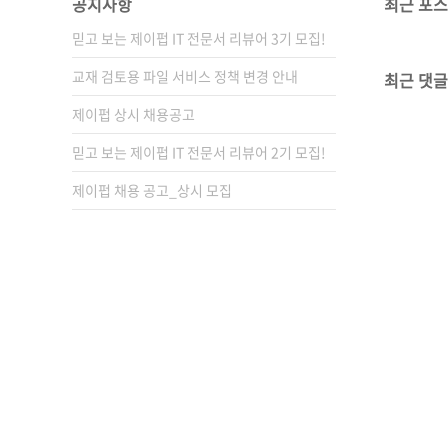
공지사항
최근 포
믿고 보는 제이펍 IT 전문서 리뷰어 3기 모집!
교재 검토용 파일 서비스 정책 변경 안내
최근 댓글
제이펍 상시 채용공고
믿고 보는 제이펍 IT 전문서 리뷰어 2기 모집!
제이펍 채용 공고_상시 모집