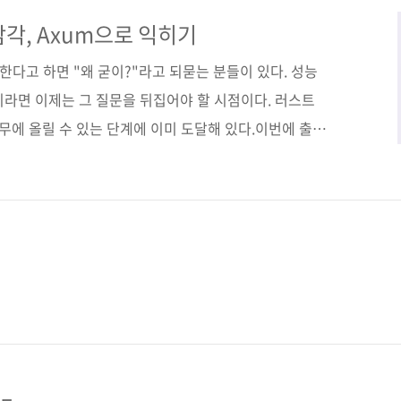
행하기 위해 도커 이미지 빌드 방법도 소개한다. 실무 중
 백엔드 개발 역량을 키워보자. 도서구매 사이트(가나다
각, Axum으로 익히기
[알라딘] [예스이십사] [쿠팡] 전자책 구매 사이트(가나다
 한다고 하면 "왜 굳이?"라고 되묻는 분들이 있다. 성능
이라면 이제는 그 질문을 뒤집어야 할 시점이다. 러스트
실무에 올릴 수 있는 단계에 이미 도달해 있다.이번에 출간
러스트 Axum 프로그래밍》 은 그런 맥락에서 매우 시의적
 Axum 튜토리얼을 넘어선다. 한마디로 요약하면, 채팅
핵심 기능을 한 바퀴 다 돈다. 다음과 같은 기술 스택이
um의 라우팅, 상태 관리, 핸들러 구조SeaORM으로 DB
터마이징(예: JWT 인증 레이어)WebSocket을 이용한