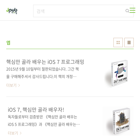
본문 바로가기
앱
핵심만 골라 배우는 iOS 7 프로그래밍
2015년 9월 10일부터 절판되었습니다. 그간 책
을 구매해주셔서 감사드립니다.이 책의 개정판
은 《핵심만 골라 배우는 iOS 8 프로그래밍》입
더보기
니다. iOS 5, iOS 6 버전에 이은 iOS 앱 개발의
최신 베스트셀러!간결한 설명, 풍부한 예제가 돋
보이는 iOS 앱 개발자들의 필수 레퍼런스! 출판
iOS 7, 핵심만 골라 배우자!
사 제이펍원출판사 CreateSpace
독자들로부터 검증받은 《핵심만 골라 배우는
Independent Publishing Platform원서명
iOS 5 프로그래밍》과 《핵심만 골라 배우는
iOS 7 App Development Essentials:
iOS 6 프로그래밍》에 이어 7 버전 책이 곧 출간
더보기
Developing iOS 7 Apps for the iPhone and
됩니다. 책 포맷은 그대로 살리고, 7 버전에 맞춰