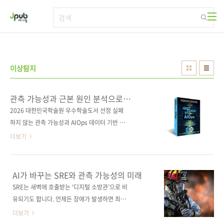
본문 바로가기
이상탐지
관측 가능성과 근본 원인 분석으로
완성하는 AIOps
2026 대한민국학술원 우수학술도서 선정 실패
하지 않는 관측 가능성과 AIOps 데이터 기반 운
영이 책은 관측 가능성을 기반으로 분산 추적, 메
더보기
트릭, 로그, 이벤트, 시스템 추적, 프로파일까지
이어지는 전 구간 관측과 데이터 구조화 전략을
통해 근본 원인 분석(RCA)의 실제 작동 원리를
AI가 바꾸는 SRE와 관측 가능성의 미래
체계적으로 설명한다. 프롬스케일 기반 SQL 분
SRE는 새벽에 호출받는 ‘디지털 소방관’으로 비
석, 메트릭 상관관계와 이상 탐지를 통해 장애의
유되기도 합니다. 언제든 장애가 발생하면 최대
범위를 좁히고, 나아가 오픈서치 기반
한 빠르게 대응해야 하니 상상만 해도 정말 고된
더보기
RAG/LLM, 벡터 임베딩/리랭킹, 에이전트 자동
일일 것 같습니다. 쉽게 말하자면, 불이 발생했을