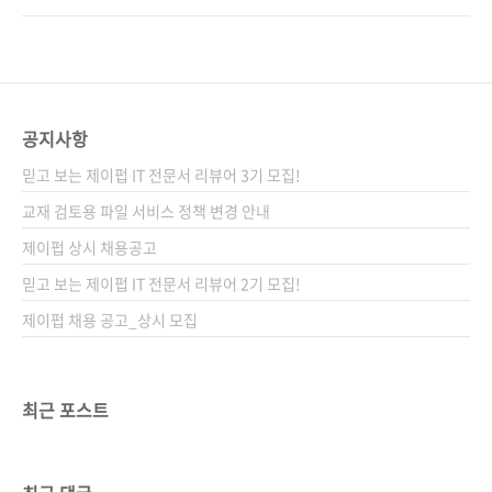
화, CMDB와 장애 목록 데이터 모델을 결합해 근
때 화재 현장에 가장 신속하고 완벽하게 화재를
본 원인 분석을 자동화하는 AIOps 아키텍처를
진압하고, 다시 발생하지 않도록 문제 상황을 분
제시한다. SRE를 중심에 두고 AIOps를 보조 지
석하고 방지하는 소방관과 같은 시스템 개발 업
능으로 활용하는 현실적인 운영 전략의 묘를 터
무입니다. [인터뷰] 네이버의 소방관 - Search
득할 수 있다. 도서구매 사이트(가나다순) ..
SRE 강지훈 님 한편으로는 최근 ‘소프트웨어 엔
공지사항
지니어링의 미래는 SRE다’라는 글이 해커뉴스
믿고 보는 제이펍 IT 전문서 리뷰어 3기 모집!
에 올라왔습니다. 바이브 코딩 같은 걸로 누구나
코딩은 할 수 있게 되었지만, SRE처럼 서비스를
교재 검토용 파일 서비스 정책 변경 안내
안정적으로 운영하기 위한 전문 엔지니어링 역
제이펍 상시 채용공고
량은 (아직?) AI가 대체할 수 없어 수요가 늘 것
믿고 보는 제이펍 IT 전문서 리뷰어 2기 모집!
이라는 주장이었죠(“SRE는 가장 많이 채..
제이펍 채용 공고_상시 모집
최근 포스트