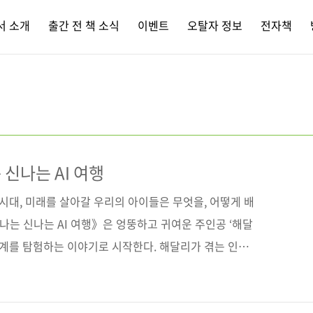
서 소개
출간 전 책 소식
이벤트
오탈자 정보
전자책
신나는 AI 여행
 시대, 미래를 살아갈 우리의 아이들은 무엇을, 어떻게 배
나는 신나는 AI 여행》은 엉뚱하고 귀여운 주인공 ‘해달
 세계를 탐험하는 이야기로 시작한다. 해달리가 겪는 인공
캔바·투닝 같은 AI 도구를 사용해 과학·영어·역사·수
법을 쉽고 재미있게 소개한다. 생성형 AI 사용법 가이드