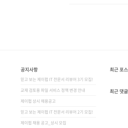
라딘] [예스이십사] [쿠팡] ■
소식을 확인하세요!) 블로그 
공지사항
최근 포
믿고 보는 제이펍 IT 전문서 리뷰어 3기 모집!
교재 검토용 파일 서비스 정책 변경 안내
최근 댓글
제이펍 상시 채용공고
믿고 보는 제이펍 IT 전문서 리뷰어 2기 모집!
제이펍 채용 공고_상시 모집