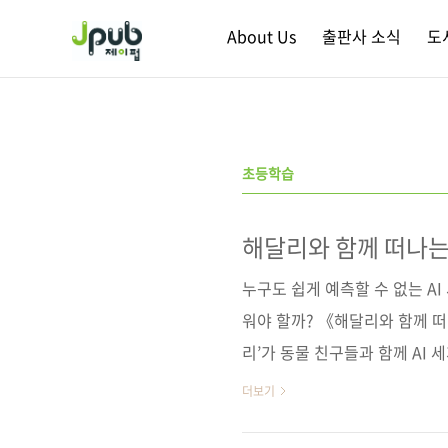
본문 바로가기
About Us
출판사 소식
도
초등학습
해달리와 함께 떠나는 
누구도 쉽게 예측할 수 없는 AI
워야 할까? 《해달리와 함께 떠
리’가 동물 친구들과 함께 AI
지능 에피소드에 더해 챗GPT·
더보기
학 등 학교 공부로 확장하는 방