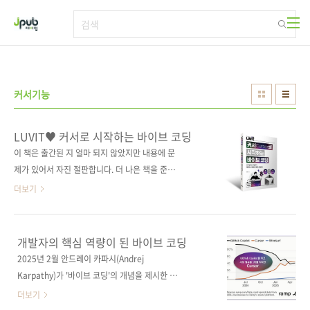
본문 바로가기
커서기능
LUVIT♥ 커서로 시작하는 바이브 코딩
이 책은 출간된 지 얼마 되지 않았지만 내용에 문
제가 있어서 자진 절판합니다. 더 나은 책을 준비
하여 다시 찾아뵙겠습니다. 코드 작성부터 리팩
더보기
터링, 디버깅, 테스트 자동화, 협업까지 도와주는
차세대 AI 코드 에디터, Cursor(커서)Cursor는
인공지능을 활용하여 효율적으로 프로그래밍 작
개발자의 핵심 역량이 된 바이브 코딩
업을 할 수 있도록 도와주는 차세대 코드 에디터
2025년 2월 안드레이 카파시(Andrej
다. 이 책은 Cursor의 등장 배경부터 기본 사용
Karpathy)가 '바이브 코딩'의 개념을 제시한 뒤,
법, Cursor를 사용한 작업 흐름을 알아보고, 기
커서(Cursor)는 깃허브 코파일럿(GitHub
더보기
능과 맞춤 설정 방법, 활용 팁까지 알차게 다룬
Copilot)을 뛰어넘고 AI 코드 에디터 1위 자리를