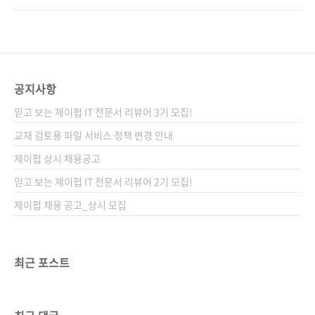
다. 실전 프로젝트로는 Cursor 에이전트를 활용
차지했습니다. 많은 개발자가 커서를 사용해보
해 영화 추천 챗봇을 만든다. 먼저 Cursor가 골
면서 자연어 한 줄로 코드를 생성하고 수정하는
격 코드를 생성하게 하고, 에이전트가 맥락을 파
바이브 코딩에 빠져들고 있습니다. 기존에는 기
악하여 일관성 있는 코드를 제안하게 한다. 영화
능 하나 추가할 때마다 반복적인 보일러플레이
정보는 SQLite 데이터..
트를 직접 작성하고, 수십 개의 테스트 케이스를
공지사항
일일이 손으로 짜야 했는데, 커서를 쓰면 예를 들
믿고 보는 제이펍 IT 전문서 리뷰어 3기 모집!
어 “이 API 함수에 타임아웃 처리 추가해줘”라
고만 입력해도 AI가 알아서 관련 코드를 뚝딱 만
교재 검토용 파일 서비스 정책 변경 안내
들어줍니다. 보일러플레이트 코드 작성량도 엄
제이펍 상시 채용공고
청나게 줄어듭니다. 덕분에 단순 반복 작업에 소
믿고 보는 제이펍 IT 전문서 리뷰어 2기 모집!
요하던 시간이 절약되어, 설계나 로직 검증..
제이펍 채용 공고_상시 모집
최근 포스트