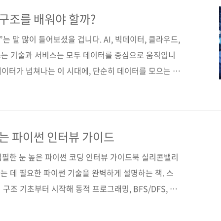
의 기초 체력을 다지고 싶고, 코딩 테스트를 준비하거나
하고 싶다면 이 책이 좋은 출발점이 될 것이다. 지금 바
자료구조를 배워야 할까?
구조 수업을 시작해보자. 도서구매 사이트(가나다순) [교
는 말 많이 들어보셨을 겁니다. AI, 빅데이터, 클라우드,
 쓰는 기술과 서비스는 모두 데이터를 중심으로 움직입니
 데이터가 넘쳐나는 이 시대에, 단순히 데이터를 모으는 것
셨겠지만 충분하지 않습니다.데이터는 ‘어떻게 저장하
 가치를 발휘합니다. 바로 이 지점에서 자료구조(data
니다. 자료구조는 데이터를 정리하는 기본 뼈대이자, 문제 해
, 택배 상자를 순서대로 정리해두면 필요한 물건을 쉽게
는 파이썬 인터뷰 가이드
서도 데이터를 효율적으로 쌓고 꺼내려면 제대로 된 구조
집필한 눈 높은 파이썬 코딩 인터뷰 가이드북 실리콘밸리
는 데 필요한 파이썬 기술을 완벽하게 설명하는 책. 스
터 구조 기초부터 시작해 동적 프로그래밍, BFS/DFS, 유
살펴보고, 이들을 실제 면접 문제에 어떻게 효율적으로
서 단계별로 분석한다. 나아가 TinyURL, X, 넷플릭