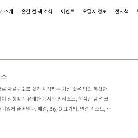
서 소개
출간 전 책 소식
이벤트
오탈자 정보
전자책
구조
으로 자료구조를 쉽게 시작하는 가장 좋은 방법 복잡한
없이 실생활의 유쾌한 예시와 일러스트, 핵심만 담은 코
있게 풀어낸다. 배열, Big-O 표기법, 연결 리스트, 스
 그래프까지 개발자가 반드시 알아야 할 자료구조를 하나하
 어떤 구조를 선택해야 할지 판단하는 감각도 자연스럽게