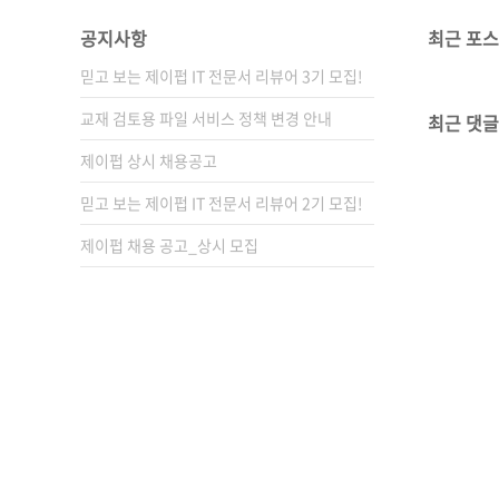
공지사항
최근 포
믿고 보는 제이펍 IT 전문서 리뷰어 3기 모집!
교재 검토용 파일 서비스 정책 변경 안내
최근 댓글
제이펍 상시 채용공고
믿고 보는 제이펍 IT 전문서 리뷰어 2기 모집!
제이펍 채용 공고_상시 모집