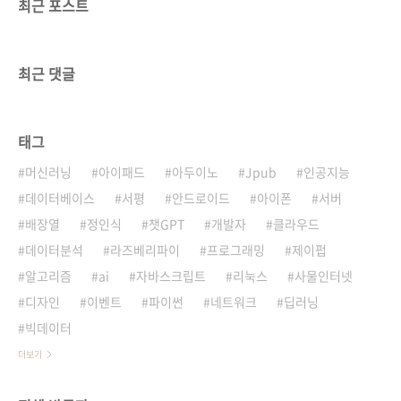
최근 포스트
최근 댓글
태그
머신러닝
아이패드
아두이노
Jpub
인공지능
데이터베이스
서평
안드로이드
아이폰
서버
배장열
정인식
챗GPT
개발자
클라우드
데이터분석
라즈베리파이
프로그래밍
제이펍
알고리즘
ai
자바스크립트
리눅스
사물인터넷
디자인
이벤트
파이썬
네트워크
딥러닝
빅데이터
더보기