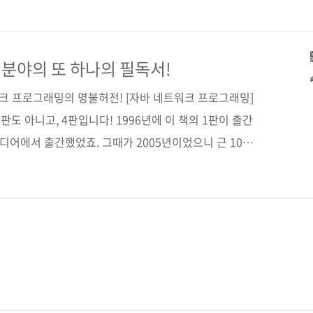
 설명과 많은 그림으로 구성되어 있습니다. 심지어 '이
같이 그림으로 보여주고 있답니다.^^; 얼마나 많은 그림
지는 이 포스트 하단 부분에 있는 샘플 PDF를 참고하
분야의 또 하나의 필독서!
 노부오 님은 대기업에서 네트워크 엔지니어로 오랫동안
워크 프로그래밍의 명불허전! [자바 네트워크 프로그래밍]
.
3판도 아니고, 4판입니다! 1996년에 이 책의 1판이 출간
디어에서 출간했었죠. 그때가 2005년이었으니 근 10여
. 그 사이 자바가 6에서 8로 이어졌고, 모바일이 대세가
원 패키지에지도 크고 작은 변화가 있었는데, 이번 4판에서
 메소드에 대해서도 자세히 다루고 있습니다. 이 책에서
다. TCP/IP, UDP/IP와 같은 인터넷의 기반 프로토
/O API가 네트워크 입출력을 다루는 방법 알아보기자바