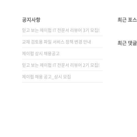
공지사항
최근 포
믿고 보는 제이펍 IT 전문서 리뷰어 3기 모집!
교재 검토용 파일 서비스 정책 변경 안내
최근 댓글
제이펍 상시 채용공고
믿고 보는 제이펍 IT 전문서 리뷰어 2기 모집!
제이펍 채용 공고_상시 모집