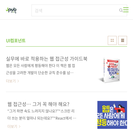
본문 바로가기
UI컴포넌트
실무에 바로 적용하는 웹 접근성 가이드북
웹은 모든 사람에게 평등해야 한다 이 책은 웹 접
근성을 고려한 개발이 단순한 규칙 준수를 넘어,
모든 사용자가 편리하게 웹을 이용할 수 있도록
더보기
돕는 강력한 방법임을 보여준다. 프런트엔드 개
발자를 위해 웹 접근성 가이드라인, ARIA 활용
법, 리액트 실습 예제를 체계적으로 정리했으며,
웹 접근성… 그거 꼭 해야 해요?
API 문서처럼 활용할 수 있는 참고 자료까지 포
“그거 하면 속도 느려지지 않나요?”“스크린 리
함해 실무에서 곧바로 적용할 수 있도록 구성했
더 쓰는 분이 얼마나 되는데요?”“React에서 접
다. 웹 접근성을 처음 배우는 입문자뿐만 아니라,
근성 신경 쓰는 사람 진짜 있나요?” 자주 듣는 질
더보기
이미 경험이 있는 개발자에게도 더 나은 사용자
문들이지만, 이 질문들이 생기는 건 당연합니다.