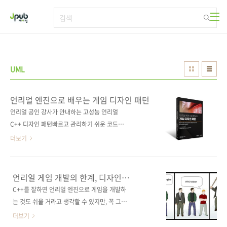
본문 바로가기
UML
언리얼 엔진으로 배우는 게임 디자인 패턴
언리얼 공인 강사가 안내하는 고성능 언리얼
C++ 디자인 패턴빠르고 관리하기 쉬운 코드를
위한 다양한 디자인 패턴을 언리얼 엔진 5 프로
더보기
젝트에 적용하는 방법을 배운다. 더블 버퍼, 플라
이웨이트, 공간 분할 등 언리얼 엔진 5의 핵심을
이루는 패턴을 자세히 살펴본 다음, 인터페이스
언리얼 게임 개발의 한계, 디자인
및 이벤트 관찰자 패턴 등을 구현한 게임플레이
패턴으로 돌파하기
C++를 잘하면 언리얼 엔진으로 게임을 개발하
예제를 C++로 작성하고, 마지막으로 코드 구조
는 것도 쉬울 거라고 생각할 수 있지만, 꼭 그렇
화와 최적화를 위한 디자인 패턴들을 살펴본다.
지는 않다고 합니다. 블루프린트를 비롯해서 긴
더보기
이 과정을 마스터하면 C++와 블루프린트 조합
역사만큼이나 사용자들의 요구로 엔진 자체에