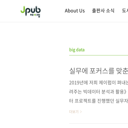
본문 바로가기
About Us
출판사 소식
도
big data
실무에 포커스를 맞춘
2019년에 저희 제이펍이 펴내
려주는 빅데이터 분석과 활용》
터 프로젝트를 진행했던 실무자
동안 데이터 분석을 해오셨던 
더보기
과는 달리, 빅데이터 구축을 