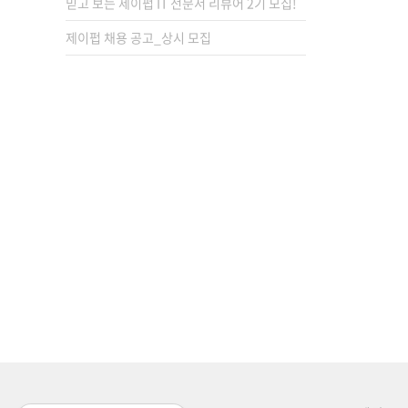
믿고 보는 제이펍 IT 전문서 리뷰어 2기 모집!
제이펍 채용 공고_상시 모집