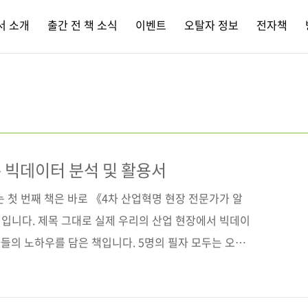
서 소개
출간 전 책 소식
이벤트
오탈자 정보
전자책
 빅데이터 분석 및 활용서
는 첫 번째 책은 바로 《4차 산업혁명 현장 전문가가 알
입니다. 제목 그대로 실제 우리의 산업 현장에서 빅데이
들의 노하우를 담은 책입니다. 5명의 필자 모두는 오랫
분들입니다. 따라서 기존에 출간된 빅데이터 관련 서적들
위한 기획에서 구현까지의 일련의 과정을 저자들의 실제