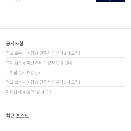
더보기
여행 데이터 분석)·위임자(작업 우선순위 지정
개했고, 오픈AI는 지침 준수 및 에이전트 도구 사
및 자원 할당) 구조와 같은 확장 가능한 설계 기
용을 테스트하는 벤치마크에서 상당한 개선을
법을 배울 수 있다. 단순 작업 수행을 넘어 인간
보여주는 GPT‑5를 내놨습니다. 개발 환경 쪽에
의 개입을 최소화하면서 스스로 판단하고 행동
선 깃허브 코파일럿의 에이전트 모드가 확장되
하는 차세대 AI 에이전트를 구축해보자. 도서구
며 DevOps 워크플로까지 파고듭니다. 즉, 채팅
매 사이트(가나다순) [교보문고] [도서11번..
을 넘어서 실행 가능한 자동화로 시장이 이동하
공지사항
는 중입니다. 이 시점에 출간되는 《알아서 잘하
믿고 보는 제이펍 IT 전문서 리뷰어 3기 모집!
는 에이전틱 AI 시스템 구축하기》가 제안하는
건 단순한 '에이전트 맛보기'가 아닙니다. 우리는
교재 검토용 파일 서비스 정책 변경 안내
입문서가 아니라, 실무에서 통하는 에이전틱 AI
제이펍 상시 채용공고
시스템의 아키텍처와 운영을 처음부터 끝까지
믿고 보는 제이펍 IT 전문서 리뷰어 2기 모집!
꿰어주는 책이 필요하다고 봤습니다. 이 책은 생
성형 AI와..
제이펍 채용 공고_상시 모집
최근 포스트