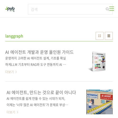
본문 바로가기
langgraph
AI 에이전트 개발과 운영 올인원 가이드
운영까지 고려한 AI 에이전트 설계, 기초를 확실
하게LLM 기초부터 RAG와 도구 연동까지 AI 에
이전트가 어떻게 작동하는지 근본부터 이해하도
더보기
록 돕는 책. LangGraph 워크플로를 통해 단편
적인 기능 대신 전체 시스템의 흐름을 설계하는
방법을 익힐 수 있으며, 트레이싱, 평가, 지속적
AI 에이전트, 만드는 것으로 끝이 아니다
개선 등 운영(LLMOps) 단계까지 함께 다룬다.
AI 에이전트를 쉽게 만들 수 있는 시대가 되자,
AI 서비스 경험에서 비롯된 저자들의 통찰이 고
이제는 ‘너무 많은 AI 에이전트’가 문제로 부상하
스란히 담겨 있어, 개발은 물론 운영까지 고려한
고 있다고 합니다. 월스트리트저널(WSJ)은 최근
더보기
에이전틱 AI 시스템을 구축하기 위한 탄탄한 기
직원 누구나 손쉽게 AI 에이전트를 만들 수 있게