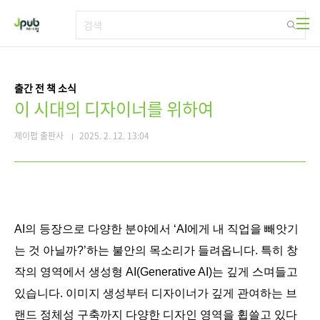
본문 바로가기
출간 전 책 소식
이 시대의 디자이너를 위하여
제이펍 출판사
2025. 2. 12. 13:04
AI의 등장으로 다양한 분야에서 ‘AI에게 내 직업을 빼앗기
는 것 아닐까?’하는 불안의 목소리가 들려옵니다. 특히 창
작의 영역에서 생성형 AI(Generative AI)는 깊게 스며들고
있습니다. 이미지 생성부터 디자이너가 깊게 관여하는 브
랜드 정체성 구축까지 다양한 디자인 영역을 휩쓸고 있다