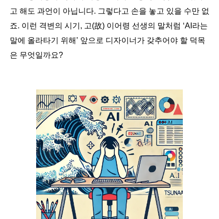
고 해도 과언이 아닙니다. 그렇다고 손을 놓고 있을 수만 없
죠. 이런 격변의 시기, 고
(故)
이어령 선생의 말처럼 ‘AI라는
말에 올라타기 위해’ 앞으로 디자이너가 갖추어야 할 덕목
은 무엇일까요?