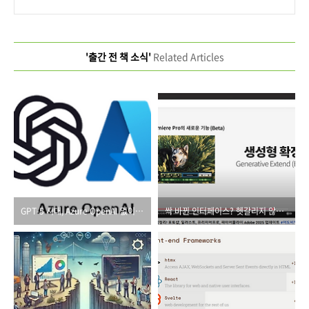
'출간 전 책 소식'
Related Articles
GPT-5 시대, Azure OpenAI 없이 가능할까?
싹 바뀐 인터페이스? 헷갈리지 않도록 최신 버전으로 컴백~