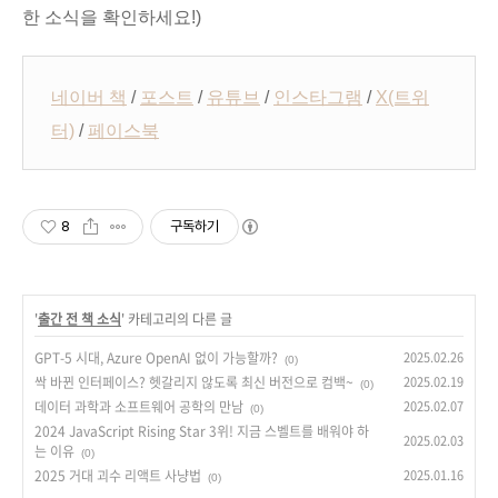
한 소식을 확인하세요!)
네이버 책
/
포스트
/
유튜브
/
인스타그램
/
X(트위
터)
/
페이스북
8
구독하기
'
출간 전 책 소식
' 카테고리의 다른 글
GPT-5 시대, Azure OpenAI 없이 가능할까?
2025.02.26
(0)
싹 바뀐 인터페이스? 헷갈리지 않도록 최신 버전으로 컴백~
2025.02.19
(0)
데이터 과학과 소프트웨어 공학의 만남
2025.02.07
(0)
2024 JavaScript Rising Star 3위! 지금 스벨트를 배워야 하
2025.02.03
는 이유
(0)
2025 거대 괴수 리액트 사냥법
2025.01.16
(0)