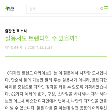
본문 바로가기
출간 전 책 소식
실용서도 트렌디할 수 있을까?
제이펍 출판사
2025. 7. 18. 11:16
《디자인 트렌드 아카이브》는 이 질문에서 시작한 도서입니
다. 단순히 툴의 기능만 알려 주는 실용서가 아니라, 트렌디한
예제를 중심으로 디자인 감각을 키울 수 있도록 기획하였습니
다. 82가지 예제의 효과, 구성, 스타일을 하나하나 따라 하다
보면 어느새 비슷한 디자인에서 벗어나, 나만의 디자인을 만들
어 낼 수 있습니다. 툴은 다룰 줄 아는데 실전 응용이 어려우신