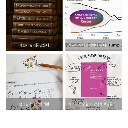
기초가 깊이를 만든다
개발자의 핵심 역량이 된 바이브 코딩
손그림계 대모의 귀환
바이브 코딩 말고 창의적 코딩을 하세요