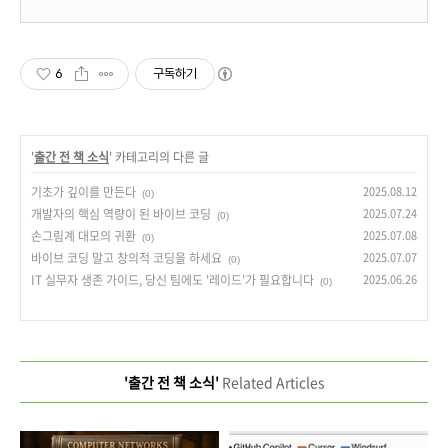
6
구독하기
'
출간 전 책 소식
' 카테고리의 다른 글
기초가 깊이를 만든다
2025.08.12
(0)
개발자의 핵심 역량이 된 바이브 코딩
2025.07.24
(0)
손그림계 대모의 귀환
2025.07.08
(0)
바이브 코딩 말고 창의적 코딩을 하세요
2025.07.07
(0)
IT 실무자 생존 가이드, 당신 팀에도 '레이드'가 필요합니다
2025.06.26
(0)
'출간 전 책 소식'
Related Articles