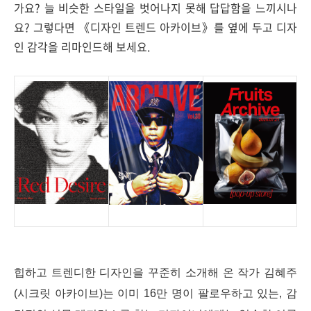
가요? 늘 비슷한 스타일을 벗어나지 못해 답답함을 느끼시나
요? 그렇다면 《디자인 트렌드 아카이브》를 옆에 두고 디자
인 감각을 리마인드해 보세요.
힙하고 트렌디한 디자인을 꾸준히 소개해 온 작가 김혜주
(시크릿 아카이브)는 이미 16만 명이 팔로우하고 있는, 감