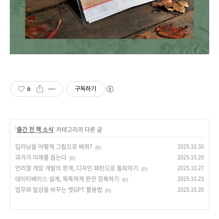
6
구독하기
'
출간 전 책 소식
' 카테고리의 다른 글
딥러닝을 어떻게 그림으로 배워?
2025.10.30
(0)
과거가 미래를 돕는다
2025.10.29
(0)
언리얼 게임 개발의 한계, 디자인 패턴으로 돌파하기
2025.10.27
(0)
데이터베이스 설계, 똑똑하게 완전 정복하기
2025.10.23
(0)
업무와 일상을 바꾸는 챗GPT 활용법
2025.10.20
(0)