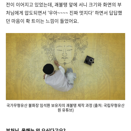
전이 이어지고 있었는데, 괘불탱 앞에 서니 크기와 화면의 부
처님에게 압도되면서 '우아~~~~ 진짜 멋지다' 하면서 답답했
던 마음이 확 트이는 느낌이 들었어요.
국가무형유산 불화장 임석환 보유자의 괘불탱 제작 과정 (출처: 국립무형유산
원 유튜브)
부처님, 올해는 안 오신다고요?