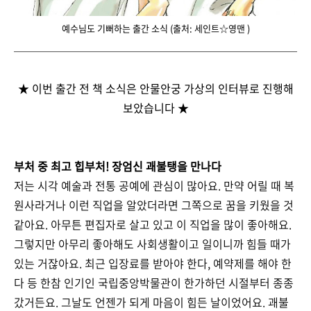
예수님도 기뻐하는 출간 소식 (출처: 세인트☆영맨 )
★ 이번 출간 전 책 소식은 안물안궁 가상의 인터뷰로 진행해
보았습니다 ★
부처 중 최고 힙부처! 장엄신 괘불탱을 만나다
저는 시각 예술과 전통 공예에 관심이 많아요. 만약 어릴 때 복
원사라거나 이런 직업을 알았더라면 그쪽으로 꿈을 키웠을 것
같아요. 아무튼 편집자로 살고 있고 이 직업을 많이 좋아해요.
그렇지만 아무리 좋아해도 사회생활이고 일이니까 힘들 때가
있는 거잖아요. 최근 입장료를 받아야 한다, 예약제를 해야 한
다 등 한참 인기인 국립중앙박물관이 한가하던 시절부터 종종
갔거든요. 그날도 언젠가 되게 마음이 힘든 날이었어요. 괘불