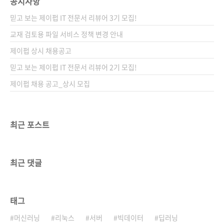
공지사항
믿고 보는 제이펍 IT 전문서 리뷰어 3기 모집!
교재 검토용 파일 서비스 정책 변경 안내
제이펍 상시 채용공고
믿고 보는 제이펍 IT 전문서 리뷰어 2기 모집!
제이펍 채용 공고_상시 모집
최근 포스트
최근 댓글
태그
머신러닝
리눅스
서버
빅데이터
딥러닝