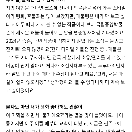
지방 여행을 떠나면 코스에 산사나 박물관을 넣어 가는 스타일
이라 탱화, 후불화는 많이 보았지만, 괘불탱은 내가 막 보고 싶
다고 아무 때나 가서 볼 수 없는 작품이다 보니 국립중앙박물
관에 새로운 괘불이 들어오는 날을 연중행사처럼 기다렸어요.
2024년 중순, 내년 작품이 정해지지 않았다는 소식을 들었고
진짜로! 오지 않았어요(현재 디지털 괘불전 진행 중). 괘불은
크기도 어마무시하지만 전국 사찰에서 소유/관리를 하고 있고
이동이 쉽지 않아요. 게다가 조선시대부터 있던 두루마리인지
라 말았다 폈다 할 때마다 손상이 된다고 해요. '그래, 서울 마
실이 쉽지 않으시겠다' 생각했어요. 볼 수 없다니까 더 계속 보
고 싶어졌어요.
불자도 아닌 내가 탱화 좋아해도 괜찮아
이 기획을 하면서 "불자예요?"라는 말을 많이 들었어요. 나이
롱이지만 아주 어릴 때부터 교회에 다녔고, 지금은 천주교에
적이 있어요. 그런 질문을 들을 때마다 '불교도 아닌 내가 불화