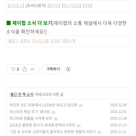
[
교보문고
] [도서11번가] [
알라딘
] [
예스이십사
] [
쿠팡
]
■ 제이펍 소식 더 보기
(제이펍의 소통 채널에서 더욱 다양한
소식을 확인하세요!)
블로그
유튜브
인스타그램
트위터
페이스북
2
구독하기
'
출간 전 책 소식
' 카테고리의 다른 글
여전히 코드 리뷰에서 LGTM만 외치고 있다면
2025.12.04
(0)
러스트의 핵심 무기: 매크로
2025.12.01
(2)
피그마로 팀플을 시작해 보자
2025.11.18
(0)
2018년 출판된 원서가 국내에 번역되기까지
2025.11.13
(0)
그림 속 소녀와 고양이들이 들려주는 따뜻한 계절의 이야기
2025.11.12
(0)