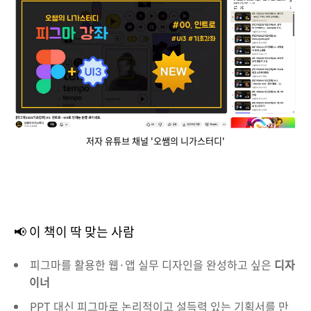
저자 유튜브 채널 '오쌤의 니가스터디'
📢 이 책이 딱 맞는 사람
피그마를 활용한 웹·앱 실무 디자인을 완성하고 싶은
디자
이너
PPT 대신 피그마로 논리적이고 설득력 있는 기획서를 만