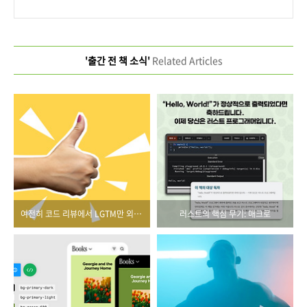
'출간 전 책 소식'
Related Articles
여전히 코드 리뷰에서 LGTM만 외치고 있다면
러스트의 핵심 무기: 매크로