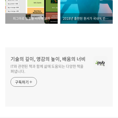
피그마로 팀플을 시작해 보자
2018년 출판된 원서가 국내에 번역되기까지
기술의 깊이, 영감의 높이, 배움의 너비
IT와 관련된 책과 함께 삶에 도움되는 다양한 책을
펴냅니다.
구독하기