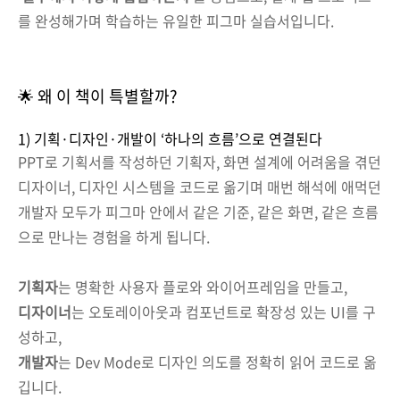
를 완성해가며 학습하는 유일한 피그마 실습서입니다.
🌟 왜 이 책이 특별할까?
1) 기획·디자인·개발이 ‘하나의 흐름’으로 연결된다
PPT로 기획서를 작성하던 기획자, 화면 설계에 어려움을 겪던
디자이너, 디자인 시스템을 코드로 옮기며 매번 해석에 애먹던
개발자 모두가 피그마 안에서 같은 기준, 같은 화면, 같은 흐름
으로 만나는 경험을 하게 됩니다.
기획자
는 명확한 사용자 플로와 와이어프레임을 만들고,
디자이너
는 오토레이아웃과 컴포넌트로 확장성 있는 UI를 구
성하고,
개발자
는 Dev Mode로 디자인 의도를 정확히 읽어 코드로 옮
깁니다.