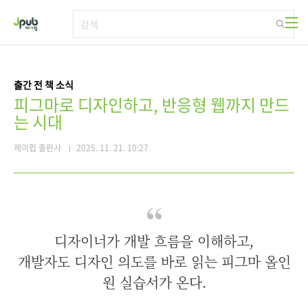
본문 바로가기
출간 전 책 소식
피그마로 디자인하고, 반응형 웹까지 만드
는 시대
제이펍 출판사
2025. 11. 21. 10:27
디자이너가 개발 흐름을 이해하고,
개발자도 디자인 의도를 바로 읽는 피그마 올인
원 실습서가 온다.